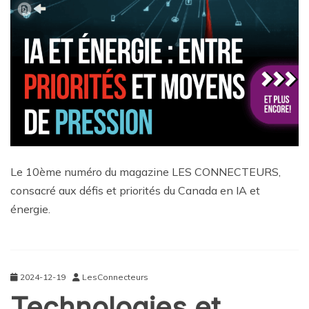
Le 10ème numéro du magazine LES CONNECTEURS,
consacré aux défis et priorités du Canada en IA et
énergie.
2024-12-19
LesConnecteurs
Technologies et