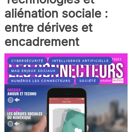
aliénation sociale :
entre dérives et
encadrement
CYBERSÉCURITÉ
INTELLIGENCE ARTIFICIELLE
MAG ENJEUX SOCIAUX
NUMÉROS LES CONNECTEURS
SOCIÉTÉ