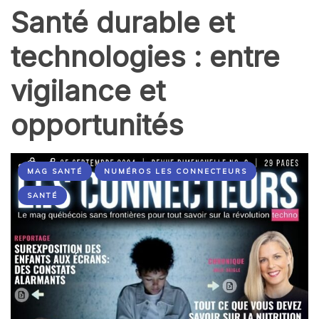
Santé durable et
technologies : entre
vigilance et
opportunités
MAG SANTÉ
NUMÉROS LES CONNECTEURS
SANTÉ