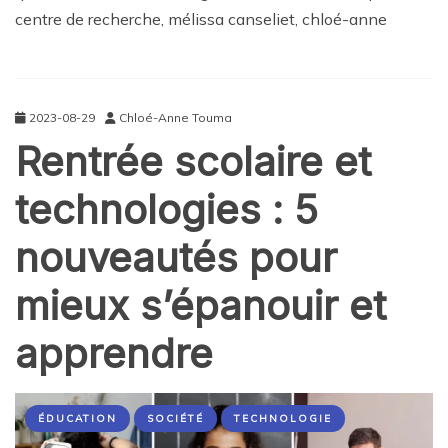
centre de recherche, mélissa canseliet, chloé-anne
2023-08-29
Chloé-Anne Touma
Rentrée scolaire et
technologies : 5
nouveautés pour
mieux s’épanouir et
apprendre
ÉDUCATION
SOCIÉTÉ
TECHNOLOGIE