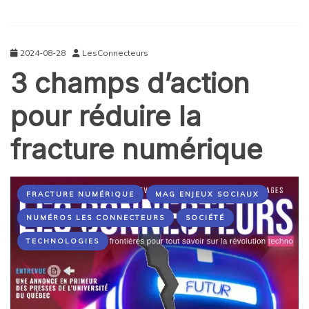
2024-08-28
LesConnecteurs
3 champs d’action
pour réduire la
fracture numérique
FRACTURE NUMÉRIQUE
MAG ENJEUX SOCIAUX
NUMÉROS LES CONNECTEURS
SOCIÉTÉ
TECHNOLOGIES