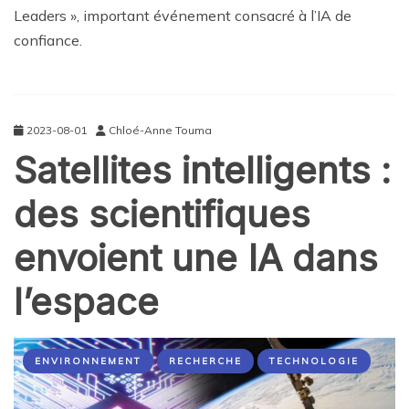
Leaders », important événement consacré à l’IA de
confiance.
2023-08-01
Chloé-Anne Touma
Satellites intelligents :
des scientifiques
envoient une IA dans
l’espace
ENVIRONNEMENT
RECHERCHE
TECHNOLOGIE