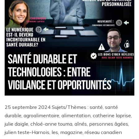
25 septembre 2024 Sujets/Thèmes : santé, santé
durable, agroalimentaire, alimentation, catherine laprise,
julie daigle, chloé-anne touma, aînés, personnes âgées,
julien teste-Harnois, les, magazine, réseau canadien