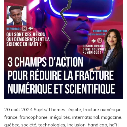
20 août 2024 Sujets/Thèmes : équité, fracture numérique,
france, francophonie, inégalités, international, magazine,
québec, société, technologies, inclusion, handicap, haïti,