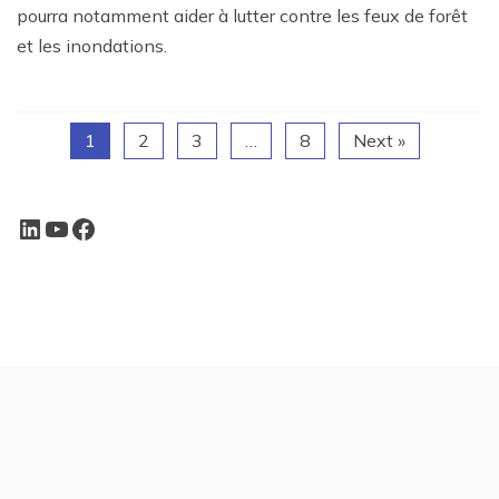
pourra notamment aider à lutter contre les feux de forêt
et les inondations.
1
2
3
…
8
Next »