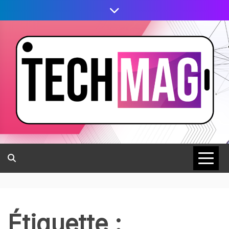
Étiquette :