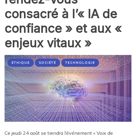
consacré à l’« IA de
confiance » et aux «
enjeux vitaux »
ETHIQUE
SOCIÉTÉ
TECHNOLOGIE
Ce jeudi 24 août se tiendra l’événement « Voix de