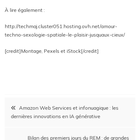
À lire également :
http://techmaj.cluster051.hosting.ovh.net/amour-
techno-sexologie-spatiale-le-plaisir-jusquaux-cieux/
[credit]Montage, Pexels et iStock[/credit]
Amazon Web Services et infonuagique : les
dernières innovations en IA générative
Bilan des premiers jours du REM : de grandes