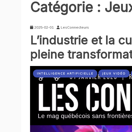
Catégorie :
Jeu
2025-02-01
LesConnecteurs
L’industrie et la 
pleine transforma
INTELLIGENCE ARTIFICIELLE
JEUX VIDÉO