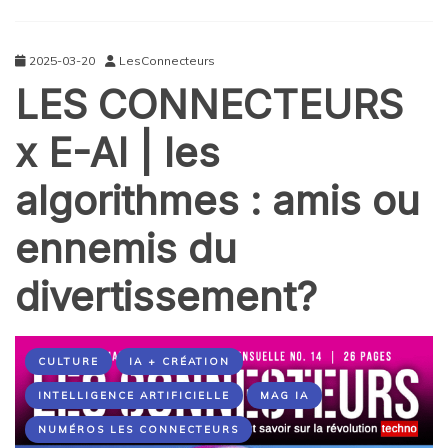
2025-03-20
LesConnecteurs
LES CONNECTEURS
x E-AI | les
algorithmes : amis ou
ennemis du
divertissement?
CULTURE
IA + CRÉATION
INTELLIGENCE ARTIFICIELLE
MAG IA
NUMÉROS LES CONNECTEURS