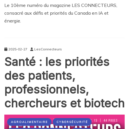
Le 10ème numéro du magazine LES CONNECTEURS,
consacré aux défis et priorités du Canada en IA et
énergie.
2025-02-27
LesConnecteurs
Santé : les priorités
des patients,
professionnels,
chercheurs et biotech
AGROALIMENTAIRE
CYBERSÉCURITÉ