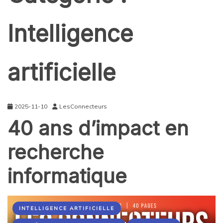
Intelligence
artificielle
2025-11-10
LesConnecteurs
40 ans d’impact en
recherche
informatique
INTELLIGENCE ARTIFICIELLE