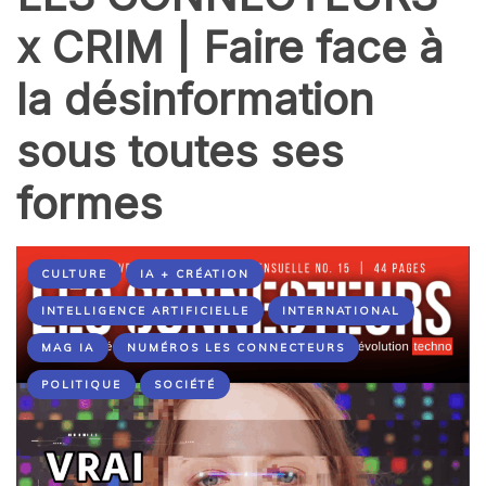
x CRIM | Faire face à
la désinformation
sous toutes ses
formes
CULTURE
IA + CRÉATION
INTELLIGENCE ARTIFICIELLE
INTERNATIONAL
MAG IA
NUMÉROS LES CONNECTEURS
POLITIQUE
SOCIÉTÉ