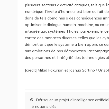
plusieurs secteurs d’activité critiques, tels que 
numérique, l’invité d’honneur est bien au fait de
dans de tels domaines a des conséquences immé
optimiser le dialogue humain-machine, au cœur de
intégrée aux systèmes Thales, par exemple, ceu
contre des menaces diverses, telles que les cybera
démontrant que le système a bien appris ce qui
aux ambitions de nos démocraties : accompagner
des personnes et l’intégrité des technologies uti
[credit]Milad Fakurian et Joshua Sortino / Unspl
Dérisquer un projet d’intelligence artificie
: 5 notions clés