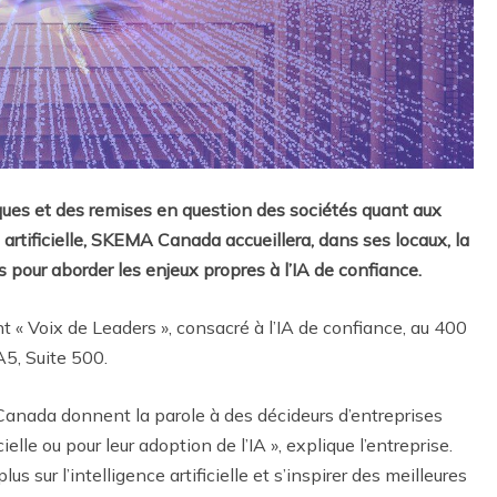
es et des remises en question des sociétés quant aux
artificielle, SKEMA Canada accueillera, dans ses locaux, la
s pour aborder les enjeux propres à l’IA de confiance.
t « Voix de Leaders », consacré à l’IA de confiance, au 400
5, Suite 500.
nada donnent la parole à des décideurs d’entreprises
ielle ou pour leur adoption de l’IA », explique l’entreprise.
us sur l’intelligence artificielle et s’inspirer des meilleures