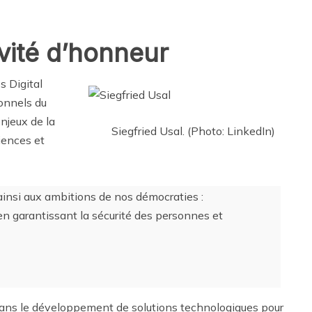
vité d’honneur
s Digital
ionnels du
njeux de la
Siegfried Usal. (Photo: LinkedIn)
iences et
insi aux ambitions de nos démocraties :
n garantissant la sécurité des personnes et
dans le développement de solutions technologiques pour