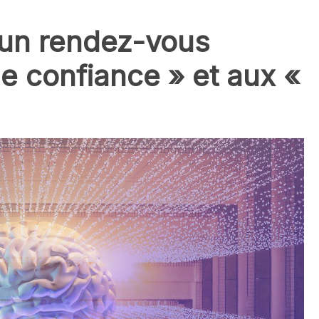
 un rendez-vous
de confiance » et aux «