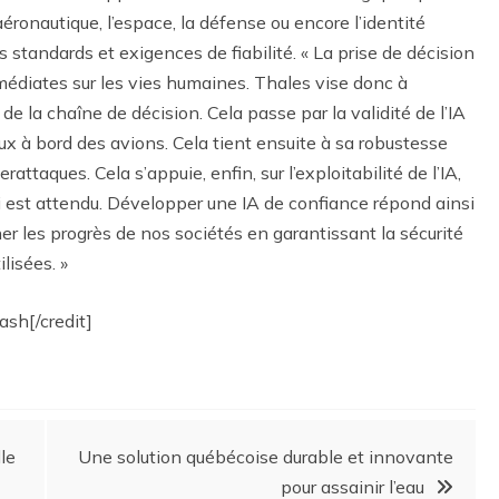
l’aéronautique, l’espace, la défense ou encore l’identité
s standards et exigences de fiabilité. « La prise de décision
diates sur les vies humaines. Thales vise donc à
 la chaîne de décision. Cela passe par la validité de l’IA
x à bord des avions. Cela tient ensuite à sa robustesse
ttaques. Cela s’appuie, enfin, sur l’exploitabilité de l’IA,
 est attendu. Développer une IA de confiance répond ainsi
 les progrès de nos sociétés en garantissant la sécurité
lisées. »
ash[/credit]
lle
Une solution québécoise durable et innovante
pour assainir l’eau