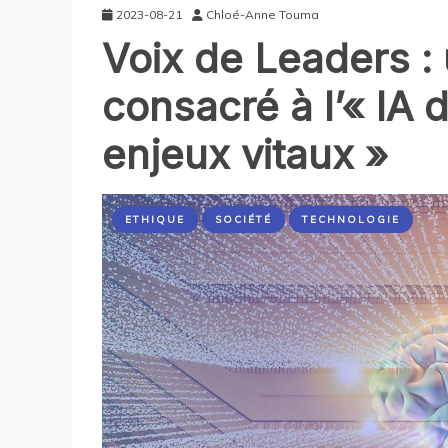
2023-08-21
Chloé-Anne Touma
Voix de Leaders :
consacré à l’« IA 
enjeux vitaux »
ETHIQUE
SOCIÉTÉ
TECHNOLOGIE