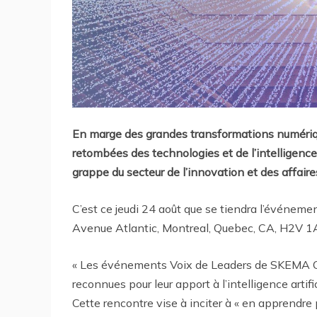
En marge des grandes transformations numériqu
retombées des technologies et de l’intelligence 
grappe du secteur de l’innovation et des affaire
C’est ce jeudi 24 août que se tiendra l’événemen
Avenue Atlantic, Montreal, Quebec, CA, H2V 1A
« Les événements Voix de Leaders de SKEMA Ca
reconnues pour leur apport à l’intelligence artific
Cette rencontre vise à inciter à « en apprendre pl