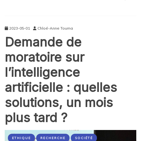
2023-05-01
Chloé-Anne Touma
Demande de
moratoire sur
l’intelligence
artificielle : quelles
solutions, un mois
plus tard ?
ETHIQUE
RECHERCHE
SOCIÉTÉ