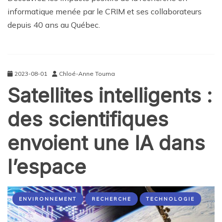
informatique menée par le CRIM et ses collaborateurs
depuis 40 ans au Québec.
2023-08-01
Chloé-Anne Touma
Satellites intelligents :
des scientifiques
envoient une IA dans
l’espace
ENVIRONNEMENT
RECHERCHE
TECHNOLOGIE