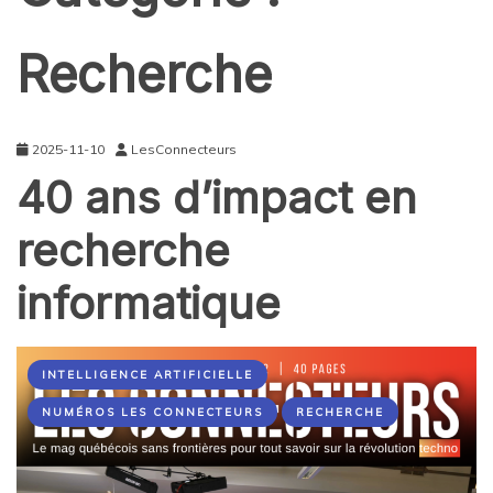
Recherche
2025-11-10
LesConnecteurs
40 ans d’impact en
recherche
informatique
INTELLIGENCE ARTIFICIELLE
NUMÉROS LES CONNECTEURS
RECHERCHE