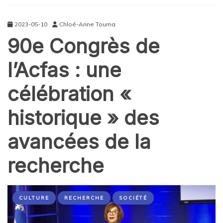
2023-05-10
Chloé-Anne Touma
90e Congrès de
l’Acfas : une
célébration «
historique » des
avancées de la
recherche
CULTURE
RECHERCHE
SOCIÉTÉ