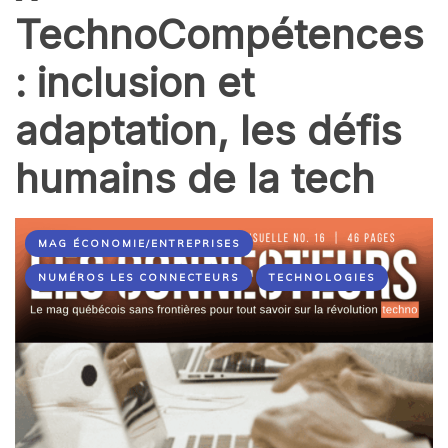
TechnoCompétences
: inclusion et
adaptation, les défis
humains de la tech
MAG ÉCONOMIE/ENTREPRISES
NUMÉROS LES CONNECTEURS
TECHNOLOGIES