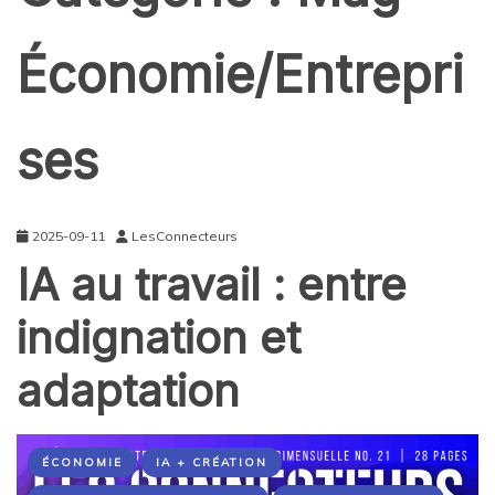
Économie/Entrepri
ses
2025-09-11
LesConnecteurs
IA au travail : entre
indignation et
adaptation
ÉCONOMIE
IA + CRÉATION