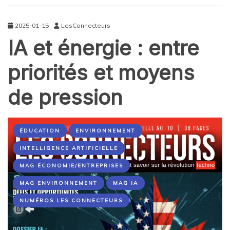
2025-01-15
LesConnecteurs
IA et énergie : entre
priorités et moyens
de pression
ÉDUCATION
ENVIRONNEMENT
INTELLIGENCE ARTIFICIELLE
MAG ÉCONOMIE/ENTREPRISES
MAG ENVIRONNEMENT
MAG IA
NUMÉROS LES CONNECTEURS