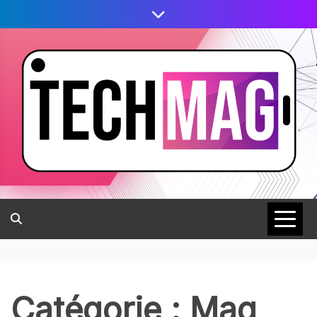
Catégorie :
Mag