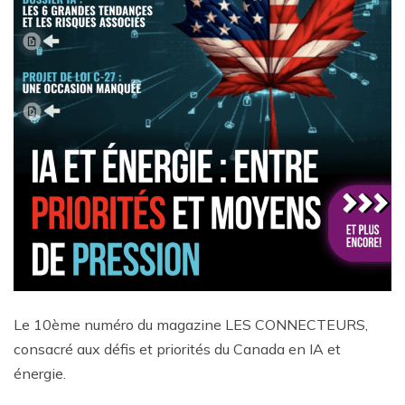
Le 10ème numéro du magazine LES CONNECTEURS,
consacré aux défis et priorités du Canada en IA et
énergie.