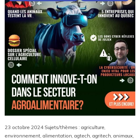
23 octobre 2024 Sujets/thèmes : agriculture,
environnement, alimentation, agtech, agritech, animaux,