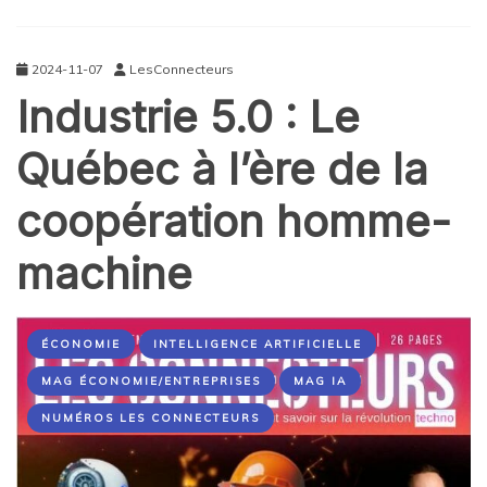
2024-11-07
LesConnecteurs
Industrie 5.0 : Le
Québec à l’ère de la
coopération homme-
machine
ÉCONOMIE
INTELLIGENCE ARTIFICIELLE
MAG ÉCONOMIE/ENTREPRISES
MAG IA
NUMÉROS LES CONNECTEURS