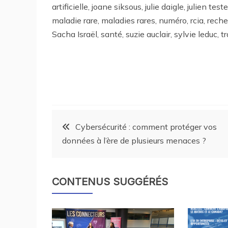
artificielle, joane siksous, julie daigle, julien 
maladie rare, maladies rares, numéro, rcia, rec
Sacha Israël, santé, suzie auclair, sylvie leduc,
Cybersécurité : comment protéger vos
données à l’ère de plusieurs menaces ?
CONTENUS SUGGÉRÉS