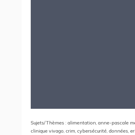
Sujets/Thèmes : alimentation, anne-pascale me
clinique vivago, crim, cybersécurité, données, eri