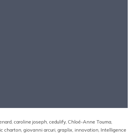
nard, caroline joseph, cedulify, Chloé-Anne Touma,
c charton, giovanni arcuri, graplix, innovation, Intelligence