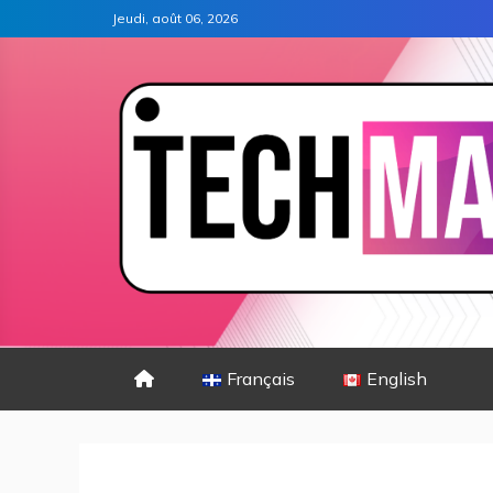
Jeudi, août 06, 2026
Français
English