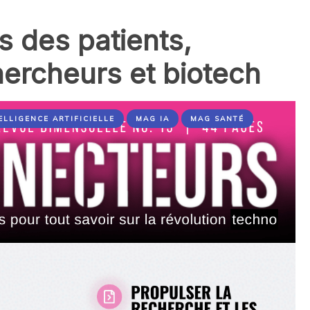
és des patients,
hercheurs et biotech
ELLIGENCE ARTIFICIELLE
MAG IA
MAG SANTÉ