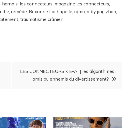
teste-harnois, les connecteurs, magazine les connecteurs,
herche, remède, Roxanne Lachapelle, rqmo, ruby jing zhao,
 traitement, traumatisme crânien
LES CONNECTEURS x E-AI | les algorithmes :
amis ou ennemis du divertissement?