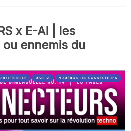
x E-AI | les
s ou ennemis du
ARTIFICIELLE
MAG IA
NUMÉROS LES CONNECTEURS