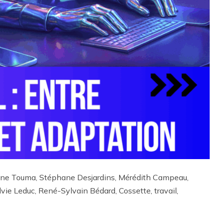
ne Touma, Stéphane Desjardins, Mérédith Campeau,
vie Leduc, René-Sylvain Bédard, Cossette, travail,