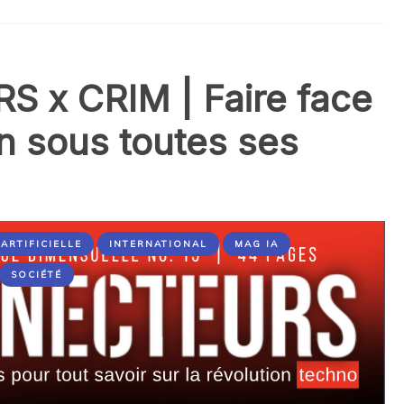
 x CRIM | Faire face
on sous toutes ses
ARTIFICIELLE
INTERNATIONAL
MAG IA
SOCIÉTÉ