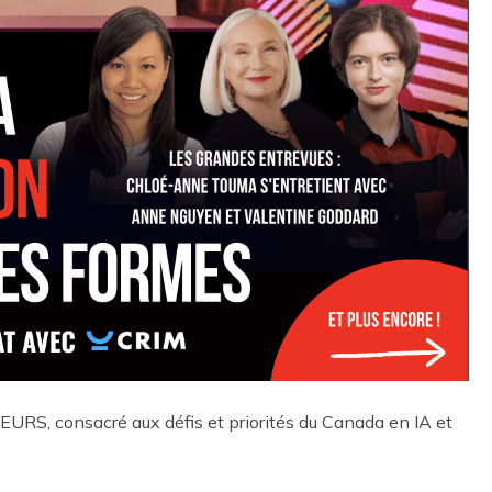
, consacré aux défis et priorités du Canada en IA et