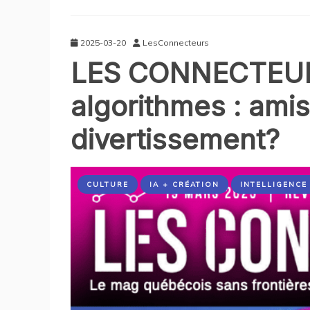
2025-03-20
LesConnecteurs
LES CONNECTEURS 
algorithmes : ami
divertissement?
CULTURE
IA + CRÉATION
INTELLIGENCE 