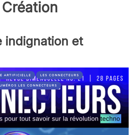
 Création
e indignation et
E ARTIFICIELLE
LES CONNECTEURS
UMÉROS LES CONNECTEURS