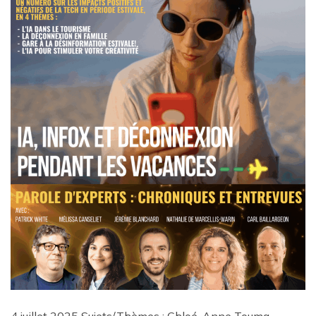
4 juillet 2025 Sujets/Thèmes : Chloé-Anne Touma,