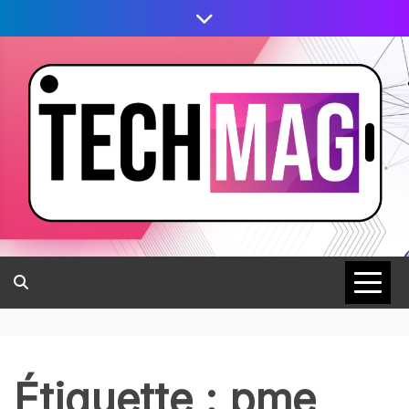
Étiquette :
pme