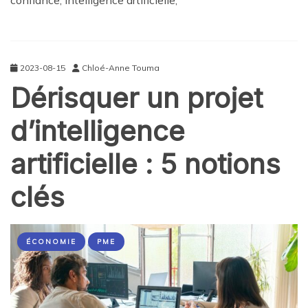
2023-08-15
Chloé-Anne Touma
Dérisquer un projet
d’intelligence
artificielle : 5 notions
clés
ÉCONOMIE
PME