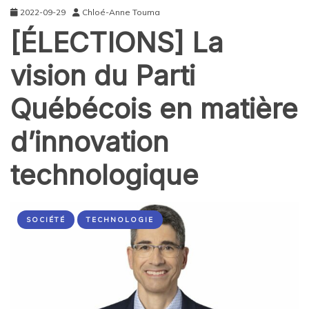
2022-09-29
Chloé-Anne Touma
[ÉLECTIONS] La
vision du Parti
Québécois en matière
d’innovation
technologique
SOCIÉTÉ
TECHNOLOGIE