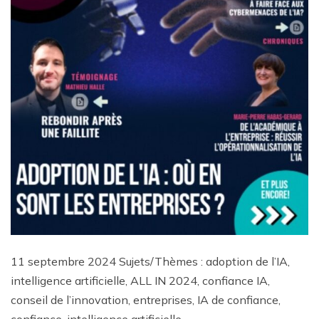
11 septembre 2024 Sujets/Thèmes : adoption de l’IA,
intelligence artificielle, ALL IN 2024, confiance IA,
conseil de l’innovation, entreprises, IA de confiance,
confiance, intelligence artificielle,