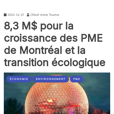
2022-11-17
Chloé-Anne Touma
8,3 M$ pour la
croissance des PME
de Montréal et la
transition écologique
ÉCONOMIE
ENVIRONNEMENT
PME