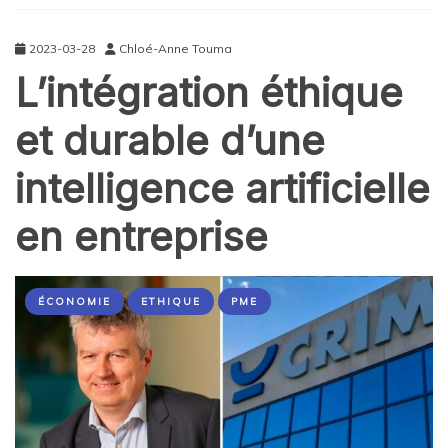
2023-03-28
Chloé-Anne Touma
L’intégration éthique
et durable d’une
intelligence artificielle
en entreprise
ÉCONOMIE
ETHIQUE
PME