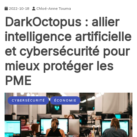
2022-10-18
Chloé-Anne Touma
DarkOctopus : allier
intelligence artificielle
et cybersécurité pour
mieux protéger les
PME
CYBERSÉCURITÉ
ÉCONOMIE