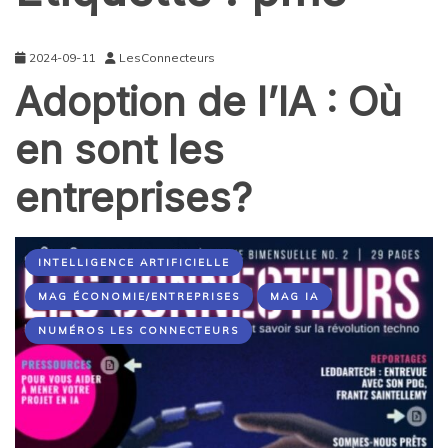
2024-09-11
LesConnecteurs
Adoption de l’IA : Où
en sont les
entreprises?
INTELLIGENCE ARTIFICIELLE
MAG ÉCONOMIE/ENTREPRISES
MAG IA
NUMÉROS LES CONNECTEURS