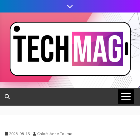
2023-08-15
Chloé-Anne Touma