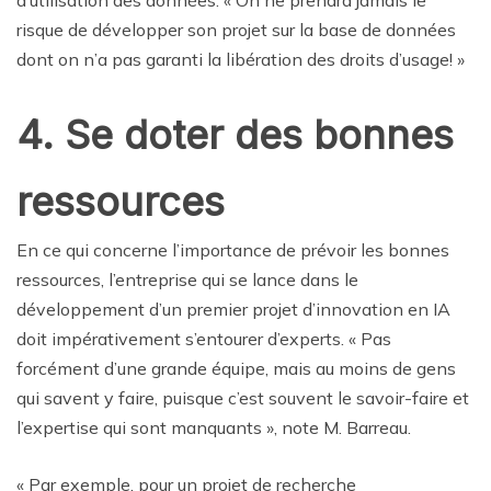
risque de développer son projet sur la base de données
dont on n’a pas garanti la libération des droits d’usage! »
4. Se doter des bonnes
ressources
En ce qui concerne l’importance de prévoir les bonnes
ressources, l’entreprise qui se lance dans le
développement d’un premier projet d’innovation en IA
doit impérativement s’entourer d’experts. « Pas
forcément d’une grande équipe, mais au moins de gens
qui savent y faire, puisque c’est souvent le savoir-faire et
l’expertise qui sont manquants », note M. Barreau.
« Par exemple, pour un projet de recherche