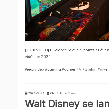
[JEUX VIDÉO] CScience relève 5 points et évén
vidéo en 2022.
#jeuxvidéo #gaming #gamer #VR #bilan #diver
2022-07-21
Chloé-Anne Touma
Walt Disney se la