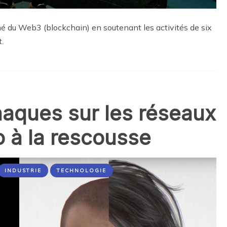
hé du Web3 (blockchain) en soutenant les activités de six
.
rnaques sur les réseaux
o à la rescousse
INDUSTRIE
TECHNOLOGIE