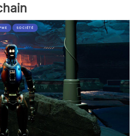
chain
PME
SOCIÉTÉ