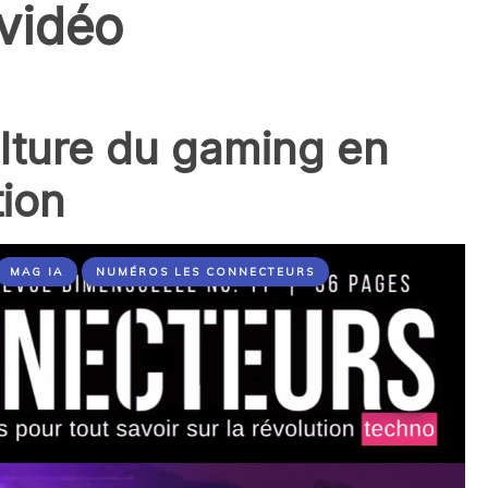
 vidéo
culture du gaming en
tion
MAG IA
NUMÉROS LES CONNECTEURS