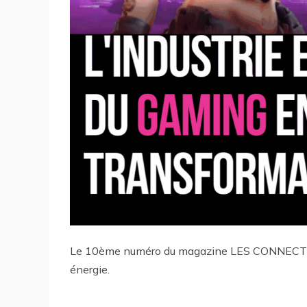
Le 10ème numéro du magazine LES CONNECTEURS
énergie.