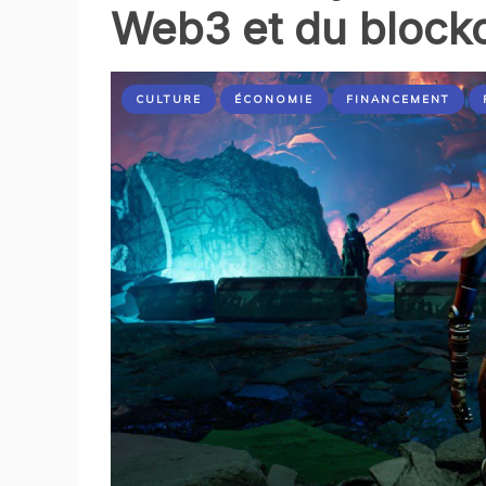
Web3 et du block
CULTURE
ÉCONOMIE
FINANCEMENT