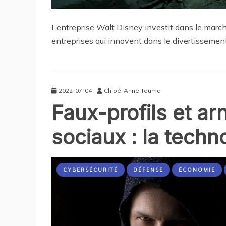
L’entreprise Walt Disney investit dans le marc
entreprises qui innovent dans le divertissement
2022-07-04
Chloé-Anne Touma
Faux-profils et a
sociaux : la techn
CYBERSÉCURITÉ
DÉFENSE
ÉCONOMIE