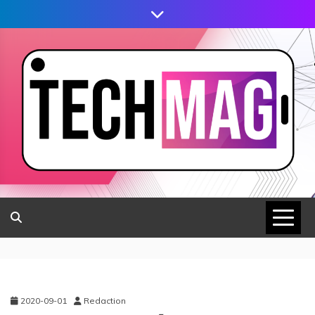
2020-09-01
Redaction