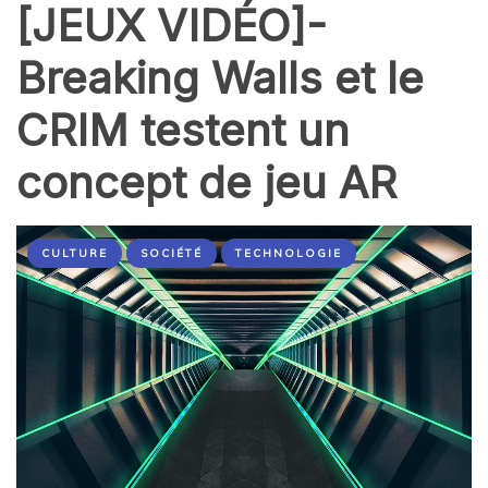
[JEUX VIDÉO]-
Breaking Walls et le
CRIM testent un
concept de jeu AR
CULTURE
SOCIÉTÉ
TECHNOLOGIE