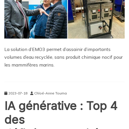
La solution d’EMO3 permet d’assainir d’importants
volumes d’eau recyclée, sans produit chimique nocif pour
les mammifères marins.
2023-07-18
Chloé-Anne Touma
IA générative : Top 4
des