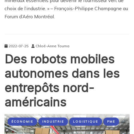
minéraux essentiels pour devenir le fournisseur vert de
choix de l’industrie. » – François-Philippe Champagne au
Forum d’Aéro Montréal.
2022-07-25
Chloé-Anne Touma
Des robots mobiles
autonomes dans les
entrepôts nord-
américains
ÉCONOMIE
INDUSTRIE
LOGISTIQUE
PME