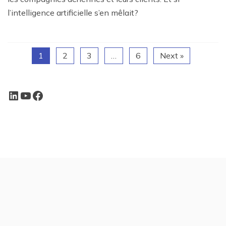
l’intelligence artificielle s’en mêlait?
1
2
3
…
6
Next »