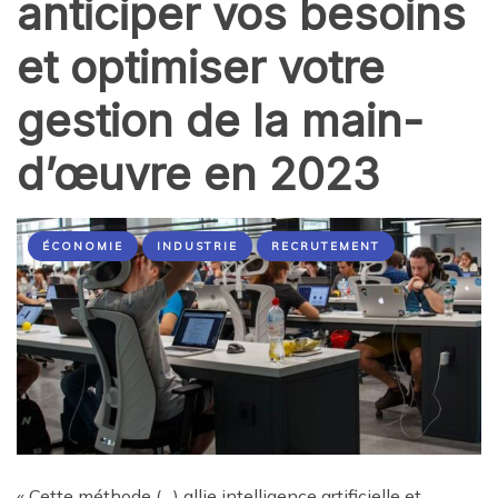
anticiper vos besoins
et optimiser votre
gestion de la main-
d’œuvre en 2023
ÉCONOMIE
INDUSTRIE
RECRUTEMENT
« Cette méthode (…) allie intelligence artificielle et