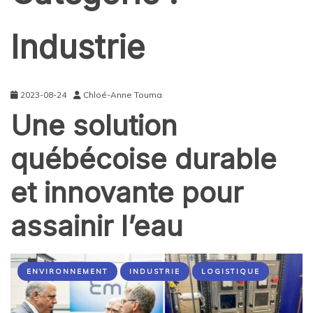
Industrie
2023-08-24
Chloé-Anne Touma
Une solution
québécoise durable
et innovante pour
assainir l’eau
ENVIRONNEMENT
INDUSTRIE
LOGISTIQUE