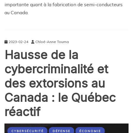
importante quant à la fabrication de semi-conducteurs
au Canada.
2023-02-24
Chloé-Anne Touma
Hausse de la
cybercriminalité et
des extorsions au
Canada : le Québec
réactif
CYBERSÉCURITÉ
DÉFENSE
ÉCONOMIE