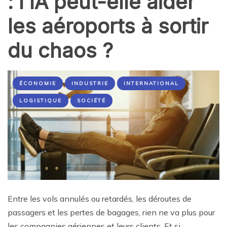
: l’IA peut-elle aider
les aéroports à sortir
du chaos ?
ÉCONOMIE
INDUSTRIE
INTERNATIONAL
LOGISTIQUE
SOCIÉTÉ
Entre les vols annulés ou retardés, les déroutes de
passagers et les pertes de bagages, rien ne va plus pour
les compagnies aériennes et leurs clients. Et si