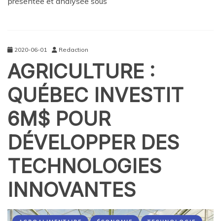
présentée et analysée sous
2020-06-01
Redaction
AGRICULTURE :
QUÉBEC INVESTIT
6M$ POUR
DÉVELOPPER DES
TECHNOLOGIES
INNOVANTES