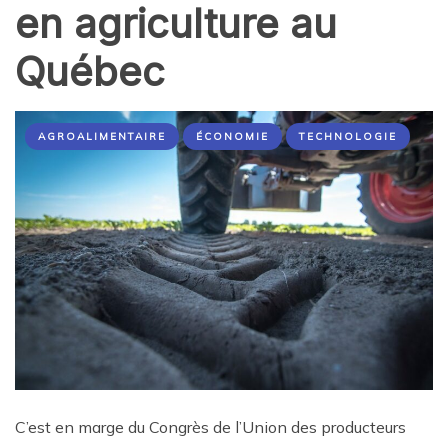
en agriculture au
Québec
AGROALIMENTAIRE
ÉCONOMIE
TECHNOLOGIE
C’est en marge du Congrès de l’Union des producteurs