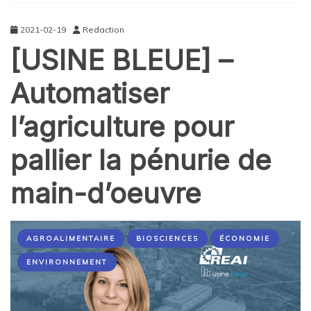
2021-02-19
Redaction
[USINE BLEUE] –
Automatiser
l’agriculture pour
pallier la pénurie de
main-d’oeuvre
AGROALIMENTAIRE
BIOSCIENCES
ÉCONOMIE
ENVIRONNEMENT