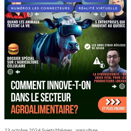
NUMÉROS LES CONNECTEURS
RÉALITÉ VIRTUELLE
23 octobre 2024 Sujets/thèmes : agriculture,