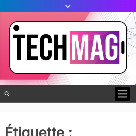
Étiquette :