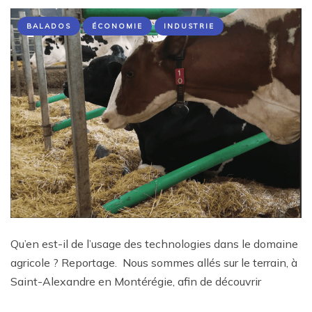
BALADOS
ÉCONOMIE
INDUSTRIE
Qu’en est-il de l’usage des technologies dans le domaine
agricole ? Reportage. Nous sommes allés sur le terrain, à
Saint-Alexandre en Montérégie, afin de découvrir