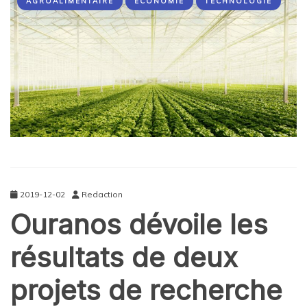
AGROALIMENTAIRE
ÉCONOMIE
TECHNOLOGIE
2019-12-02
Redaction
Ouranos dévoile les
résultats de deux
projets de recherche