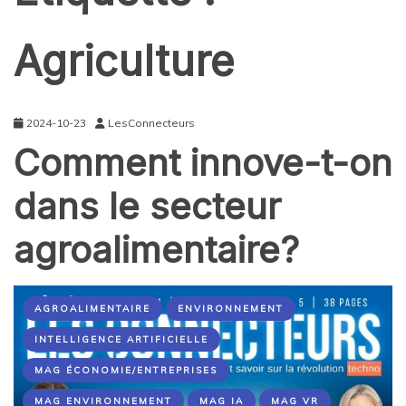
Agriculture
2024-10-23
LesConnecteurs
Comment innove-t-on
dans le secteur
agroalimentaire?
AGROALIMENTAIRE
ENVIRONNEMENT
INTELLIGENCE ARTIFICIELLE
MAG ÉCONOMIE/ENTREPRISES
MAG ENVIRONNEMENT
MAG IA
MAG VR