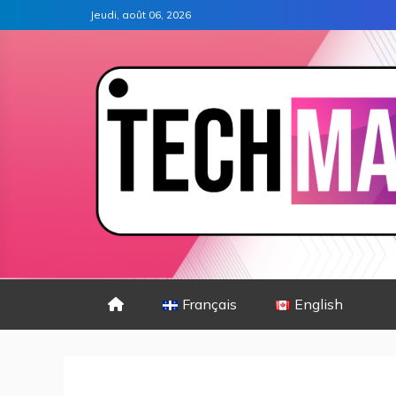
Jeudi, août 06, 2026
Français
English