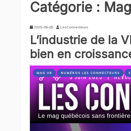
Catégorie :
Mag
2025-06-05
LesConnecteurs
L’industrie de la
bien en croissanc
MAG VR
NUMÉROS LES CONNECTEURS
S