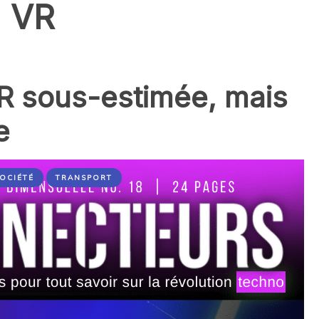
 VR
 VR sous-estimée, mais
e
OCIÉTÉ
TRANSPORT