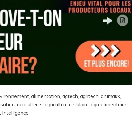
nvironnement, alimentation, agtech, agritech, animaux,
tisation, agriculteurs, agriculture cellulaire, agroalimentaire,
 Intelligence