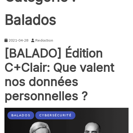
Balados
2021-04-28
Redaction
[BALADO] Édition
C+Clair: Que valent
nos données
personnelles ?
BALADOS
CYBERSÉCURITÉ