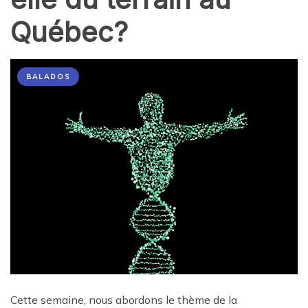
Québec?
BALADOS
Cette semaine, nous abordons le thème de la