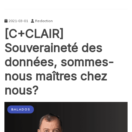
2021-03-01
Redaction
[C+CLAIR]
Souveraineté des
données, sommes-
nous maîtres chez
nous?
BALADOS