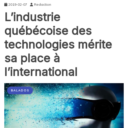
2019-02-07
Redaction
L’industrie
québécoise des
technologies mérite
sa place à
l’international
BALADOS