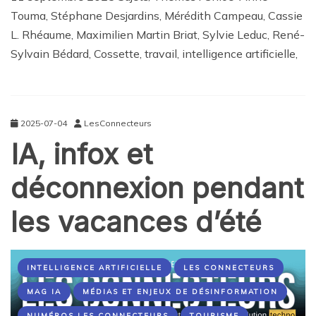
Touma, Stéphane Desjardins, Mérédith Campeau, Cassie
L. Rhéaume, Maximilien Martin Briat, Sylvie Leduc, René-
Sylvain Bédard, Cossette, travail, intelligence artificielle,
2025-07-04
LesConnecteurs
IA, infox et
déconnexion pendant
les vacances d’été
INTELLIGENCE ARTIFICIELLE
LES CONNECTEURS
MAG IA
MÉDIAS ET ENJEUX DE DÉSINFORMATION
NUMÉROS LES CONNECTEURS
TOURISME