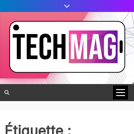
Étiquette :