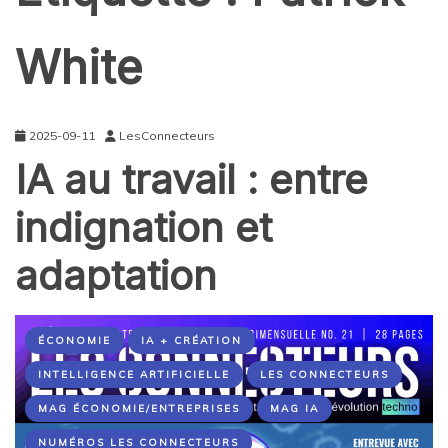
White
2025-09-11
LesConnecteurs
IA au travail : entre
indignation et
adaptation
ÉCONOMIE
IA + CRÉATION
INTELLIGENCE ARTIFICIELLE
LES CONNECTEURS
MAG ÉCONOMIE/ENTREPRISES
MAG IA
NUMÉROS LES CONNECTEURS