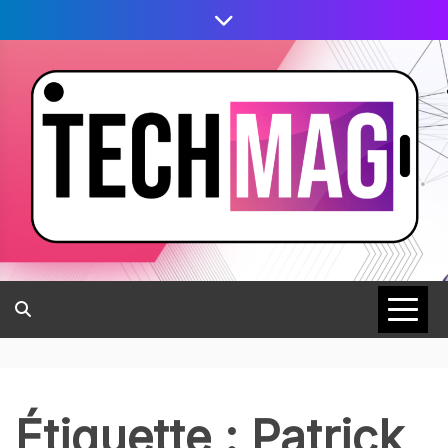
Étiquette :
Patrick