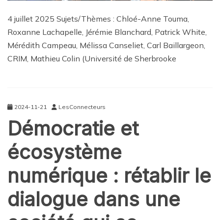
4 juillet 2025 Sujets/Thèmes : Chloé-Anne Touma,
Roxanne Lachapelle, Jérémie Blanchard, Patrick White,
Mérédith Campeau, Mélissa Canseliet, Carl Baillargeon,
CRIM, Mathieu Colin (Université de Sherbrooke
2024-11-21
LesConnecteurs
Démocratie et
écosystème
numérique : rétablir le
dialogue dans une