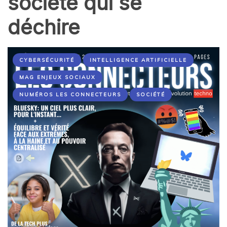
société qui se
déchire
CYBERSÉCURITÉ
INTELLIGENCE ARTIFICIELLE
MAG ENJEUX SOCIAUX
NUMÉROS LES CONNECTEURS
SOCIÉTÉ