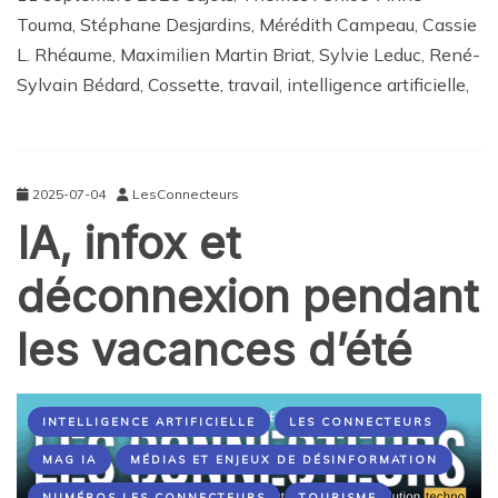
Touma, Stéphane Desjardins, Mérédith Campeau, Cassie
L. Rhéaume, Maximilien Martin Briat, Sylvie Leduc, René-
Sylvain Bédard, Cossette, travail, intelligence artificielle,
2025-07-04
LesConnecteurs
IA, infox et
déconnexion pendant
les vacances d’été
INTELLIGENCE ARTIFICIELLE
LES CONNECTEURS
MAG IA
MÉDIAS ET ENJEUX DE DÉSINFORMATION
NUMÉROS LES CONNECTEURS
TOURISME