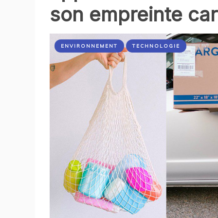
son empreinte ca
ENVIRONNEMENT
TECHNOLOGIE