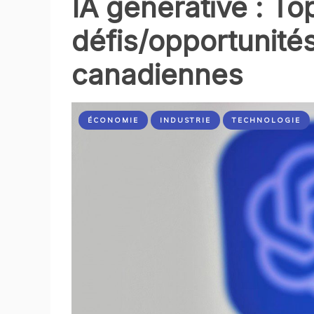
IA générative : To
défis/opportunités
canadiennes
ÉCONOMIE
INDUSTRIE
TECHNOLOGIE