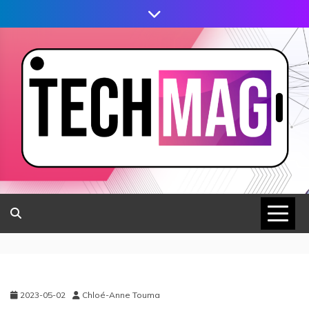
2023-05-02
Chloé-Anne Touma