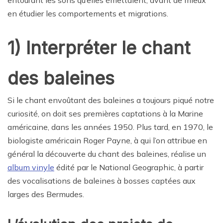
entourant les sons qu’elles émettaient, avant de mieux
en étudier les comportements et migrations.
1) Interpréter le chant
des baleines
Si le chant envoûtant des baleines a toujours piqué notre
curiosité, on doit ses premières captations à la Marine
américaine, dans les années 1950. Plus tard, en 1970, le
biologiste américain Roger Payne, à qui l’on attribue en
général la découverte du chant des baleines, réalise un
album vinyle
édité par le National Geographic, à partir
des vocalisations de baleines à bosses captées aux
larges des Bermudes.