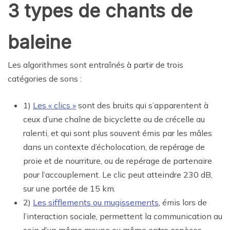
3 types de chants de
baleine
Les algorithmes sont entraînés à partir de trois
catégories de sons :
1)
Les « clics »
sont des bruits qui s’apparentent à
ceux d’une chaîne de bicyclette ou de crécelle au
ralenti, et qui sont plus souvent émis par les mâles
dans un contexte d’écholocation, de repérage de
proie et de nourriture, ou de repérage de partenaire
pour l’accouplement. Le clic peut atteindre 230 dB,
sur une portée de 15 km.
2)
Les sifflements ou mugissements
, émis lors de
l’interaction sociale, permettent la communication au
sein d’un même groupe ou même entre espèces.