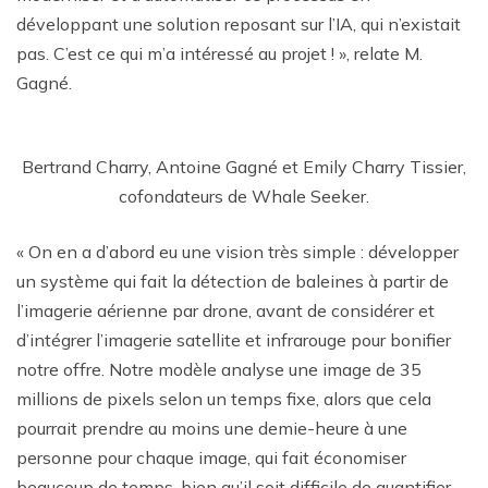
développant une solution reposant sur l’IA, qui n’existait
pas. C’est ce qui m’a intéressé au projet ! », relate M.
Gagné.
Bertrand Charry, Antoine Gagné et Emily Charry Tissier,
cofondateurs de Whale Seeker.
« On en a d’abord eu une vision très simple : développer
un système qui fait la détection de baleines à partir de
l’imagerie aérienne par drone, avant de considérer et
d’intégrer l’imagerie satellite et infrarouge pour bonifier
notre offre. Notre modèle analyse une image de 35
millions de pixels selon un temps fixe, alors que cela
pourrait prendre au moins une demie-heure à une
personne pour chaque image, qui fait économiser
beaucoup de temps, bien qu’il soit difficile de quantifier