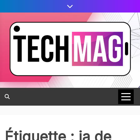
Étiquette :
ia de