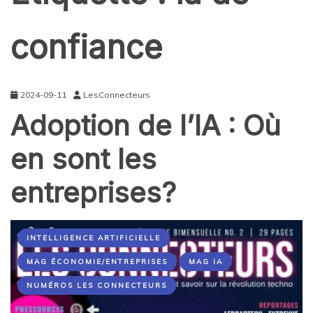
confiance
2024-09-11
LesConnecteurs
Adoption de l’IA : Où
en sont les
entreprises?
INTELLIGENCE ARTIFICIELLE
MAG ÉCONOMIE/ENTREPRISES
MAG IA
NUMÉROS LES CONNECTEURS