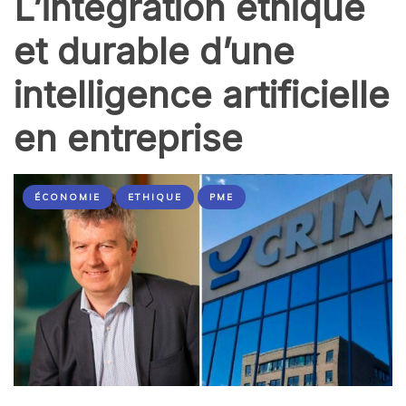
L’intégration éthique
et durable d’une
intelligence artificielle
en entreprise
ÉCONOMIE
ETHIQUE
PME