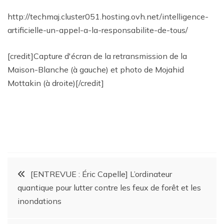
http://techmaj.cluster051.hosting.ovh.net/intelligence-
artificielle-un-appel-a-la-responsabilite-de-tous/
[credit]Capture d'écran de la retransmission de la
Maison-Blanche (à gauche) et photo de Mojahid
Mottakin (à droite)[/credit]
[ENTREVUE : Éric Capelle] L’ordinateur
quantique pour lutter contre les feux de forêt et les
inondations