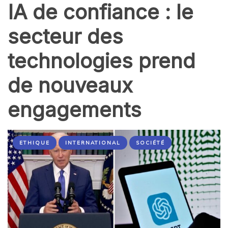
IA de confiance : le
secteur des
technologies prend
de nouveaux
engagements
ETHIQUE
INTERNATIONAL
SOCIÉTÉ