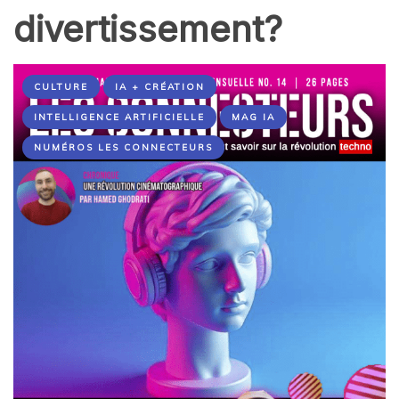
divertissement?
CULTURE
IA + CRÉATION
INTELLIGENCE ARTIFICIELLE
MAG IA
NUMÉROS LES CONNECTEURS