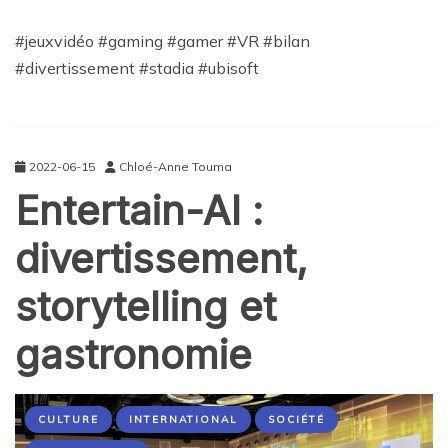
#jeuxvidéo #gaming #gamer #VR #bilan
#divertissement #stadia #ubisoft
2022-06-15
Chloé-Anne Touma
Entertain-AI :
divertissement,
storytelling et
gastronomie
CULTURE
INTERNATIONAL
SOCIÉTÉ