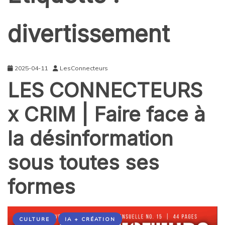
divertissement
2025-04-11
LesConnecteurs
LES CONNECTEURS
x CRIM | Faire face à
la désinformation
sous toutes ses
formes
CULTURE
IA + CRÉATION