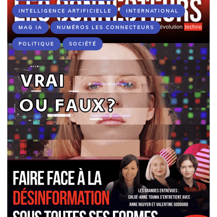
INTELLIGENCE ARTIFICIELLE
INTERNATIONAL
MAG IA
NUMÉROS LES CONNECTEURS
POLITIQUE
SOCIÉTÉ