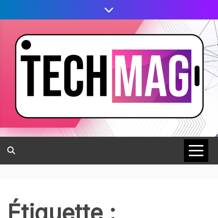
Étiquette :