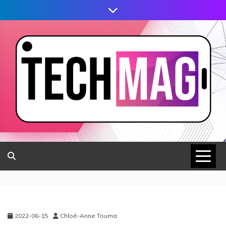
2022-06-15
Chloé-Anne Touma