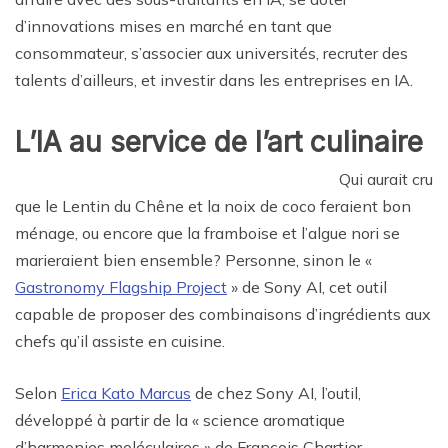
d’innovations mises en marché en tant que
consommateur, s’associer aux universités, recruter des
talents d’ailleurs, et investir dans les entreprises en IA.
L’IA au service de l’art culinaire
Qui aurait cru
que le Lentin du Chêne et la noix de coco feraient bon
ménage, ou encore que la framboise et l’algue nori se
marieraient bien ensemble? Personne, sinon le «
Gastronomy Flagship Project
» de Sony AI, cet outil
capable de proposer des combinaisons d’ingrédients aux
chefs qu’il assiste en cuisine.
Selon
Erica Kato Marcus
de chez Sony AI, l’outil,
développé à partir de la « science aromatique
d’harmonies moléculaires » de François Chartier,