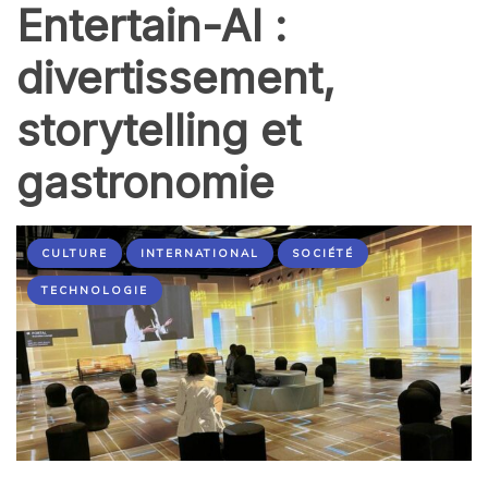
Entertain-AI :
divertissement,
storytelling et
gastronomie
CULTURE
INTERNATIONAL
SOCIÉTÉ
TECHNOLOGIE