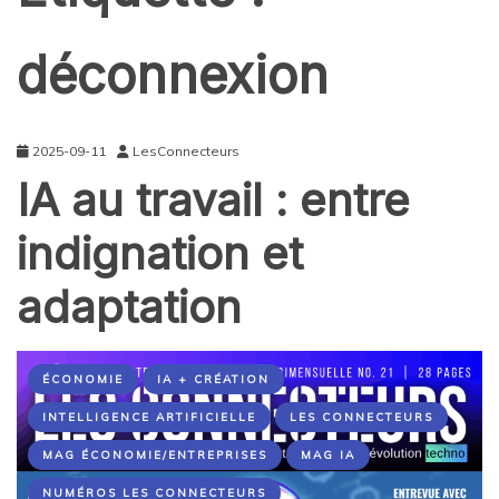
déconnexion
2025-09-11
LesConnecteurs
IA au travail : entre
indignation et
adaptation
ÉCONOMIE
IA + CRÉATION
INTELLIGENCE ARTIFICIELLE
LES CONNECTEURS
MAG ÉCONOMIE/ENTREPRISES
MAG IA
NUMÉROS LES CONNECTEURS