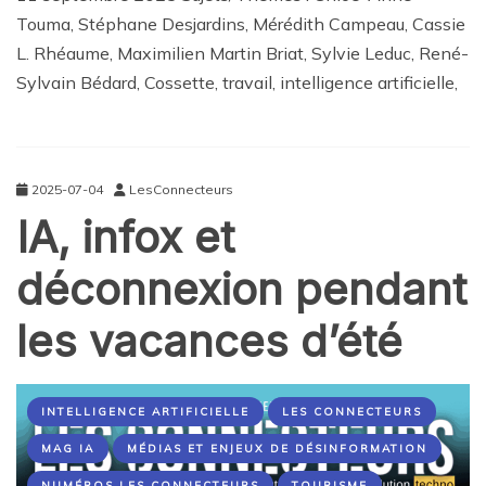
Touma, Stéphane Desjardins, Mérédith Campeau, Cassie
L. Rhéaume, Maximilien Martin Briat, Sylvie Leduc, René-
Sylvain Bédard, Cossette, travail, intelligence artificielle,
2025-07-04
LesConnecteurs
IA, infox et
déconnexion pendant
les vacances d’été
INTELLIGENCE ARTIFICIELLE
LES CONNECTEURS
MAG IA
MÉDIAS ET ENJEUX DE DÉSINFORMATION
NUMÉROS LES CONNECTEURS
TOURISME