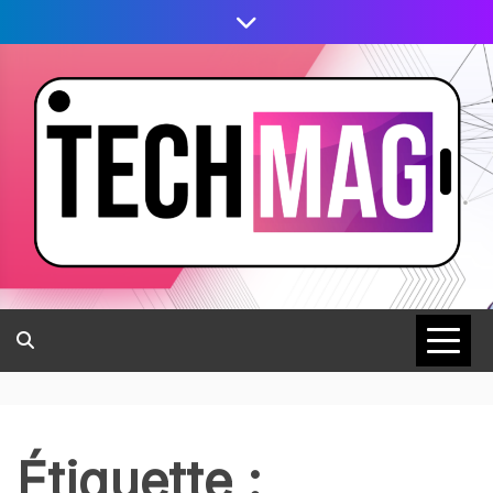
Étiquette :