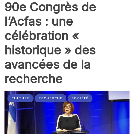
90e Congrès de
l’Acfas : une
célébration «
historique » des
avancées de la
recherche
CULTURE
RECHERCHE
SOCIÉTÉ