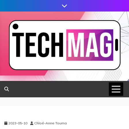
2023-05-10
Chloé-Anne Touma