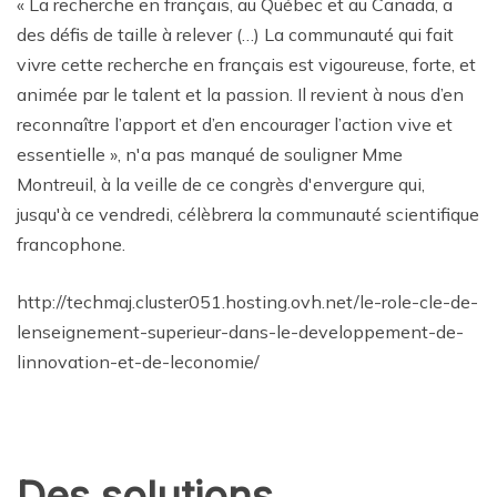
« La recherche en français, au Québec et au Canada, a
des défis de taille à relever (…) La communauté qui fait
vivre cette recherche en français est vigoureuse, forte, et
animée par le talent et la passion. Il revient à nous d’en
reconnaître l’apport et d’en encourager l’action vive et
essentielle », n'a pas manqué de souligner Mme
Montreuil, à la veille de ce congrès d'envergure qui,
jusqu'à ce vendredi, célèbrera la communauté scientifique
francophone.
http://techmaj.cluster051.hosting.ovh.net/le-role-cle-de-
lenseignement-superieur-dans-le-developpement-de-
linnovation-et-de-leconomie/
Des solutions