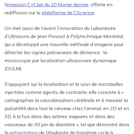
l’
émission C+Clair du 20 février dernier
, offerte en
rediffusion sur la
plateforme de CScience
.
On met aussi de l’avant l’innovation du Laboratoire
d’Ultrasons de Jean Provost à Polytechnique Montréal,
qui a développé une nouvelle méthode d’imagerie pour
détecter les signes précurseurs de démence : la
microscopie par localisation ultrasonore dynamique
(DULM).
S’appuyant sur la localisation et le suivi de microbulles
injectées comme agents de contraste, elle consiste à «
cartographier la vascularisation cérébrale et à mesurer la
pulsatilité dans tout le cerveau chez l’animal, en 2D et en
3D, à la fois dans des artères majeures et dans des
vaisseaux de 30 µm de diamètre », tel que démontré dans
la
présentation
de l’étudiante de troisième cycle à