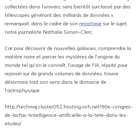
collectées dans l’univers, sera bientôt surclassé par des
télescopes générant des milliards de données »,
remarquait, dans le cadre de son
reportage
sur le sujet,
notre journaliste Nathalie Simon-Clerc.
Car pour découvrir de nouvelles galaxies, comprendre la
matière noire et percer les mystères de l'origine du
monde tel qu'on le connaît, l'usage de l'IA, réputé pour
reposer sur de grands volumes de données, trouve
désormais tout son sens dans le domaine de
l'astrophysique.
http://techmaj.cluster051.hosting.ovh.net/90e-congres-
de-lacfas-lintelligence-artificielle-a-la-tete-dans-les-
etoiles/