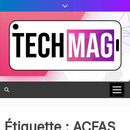
Étiquette :
ACFAS