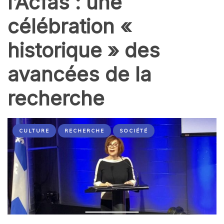
l’Acfas : une
célébration «
historique » des
avancées de la
recherche
CULTURE
RECHERCHE
SOCIÉTÉ