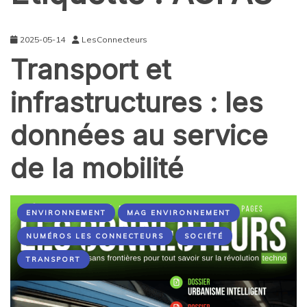
2025-05-14
LesConnecteurs
Transport et
infrastructures : les
données au service
de la mobilité
ENVIRONNEMENT
MAG ENVIRONNEMENT
NUMÉROS LES CONNECTEURS
SOCIÉTÉ
TRANSPORT