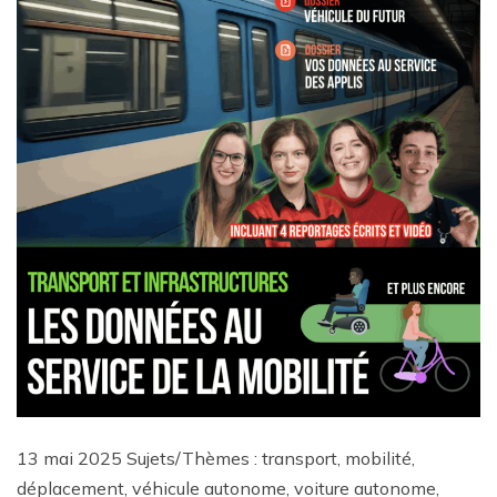
13 mai 2025 Sujets/Thèmes : transport, mobilité,
déplacement, véhicule autonome, voiture autonome,