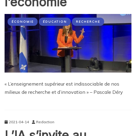
l’économie
ÉCONOMIE
ÉDUCATION
RECHERCHE
« L’enseignement supérieur est indissociable de nos
milieux de recherche et d’innovation » – Pascale Déry
2021-04-14
Redaction
L’IA s’invite au