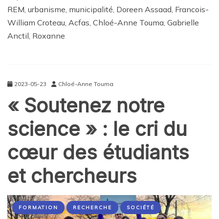
REM, urbanisme, municipalité, Doreen Assaad, Francois-
William Croteau, Acfas, Chloé-Anne Touma, Gabrielle
Anctil, Roxanne
2023-05-23
Chloé-Anne Touma
« Soutenez notre
science » : le cri du
cœur des étudiants
et chercheurs
FORMATION
RECHERCHE
SOCIÉTÉ