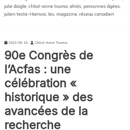
julie daigle, chloé-anne touma, aînés, personnes âgées,
julien teste-Harnois, les, magazine, réseau canadien
2023-05-10
Chloé-Anne Touma
90e Congrès de
l’Acfas : une
célébration «
historique » des
avancées de la
recherche