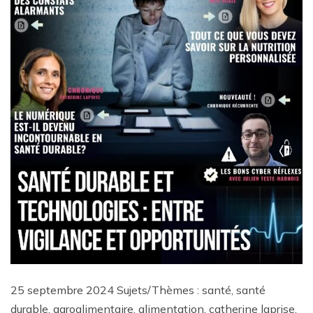
25 septembre 2024 Sujets/Thèmes : santé, santé
durable, agroalimentaire, alimentation, catherine laprise,