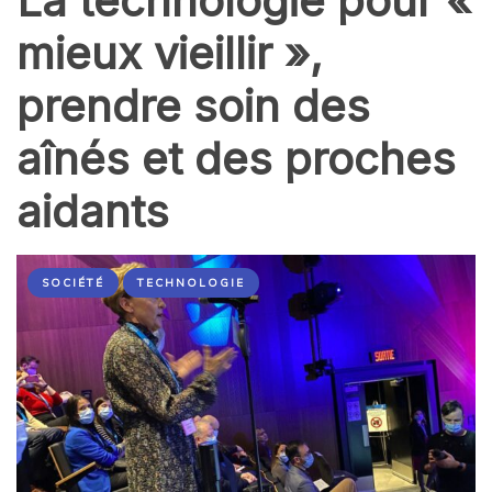
La technologie pour «
mieux vieillir »,
prendre soin des
aînés et des proches
aidants
SOCIÉTÉ
TECHNOLOGIE