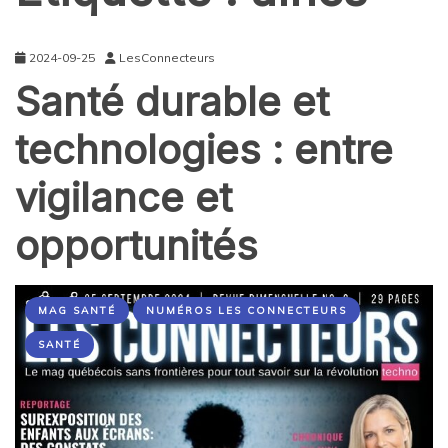
2024-09-25
LesConnecteurs
Santé durable et
technologies : entre
vigilance et
opportunités
MAG SANTÉ
NUMÉROS LES CONNECTEURS
SANTÉ