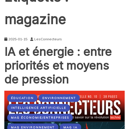
magazine
2025-01-15
LesConnecteurs
IA et énergie : entre
priorités et moyens
de pression
ÉDUCATION
ENVIRONNEMENT
INTELLIGENCE ARTIFICIELLE
MAG ÉCONOMIE/ENTREPRISES
MAG ENVIRONNEMENT
MAG IA