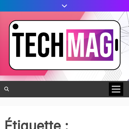
Étiquette :