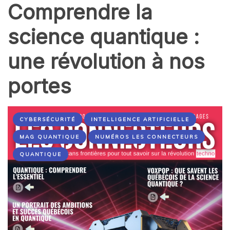
Comprendre la
science quantique :
une révolution à nos
portes
CYBERSÉCURITÉ
INTELLIGENCE ARTIFICIELLE
MAG QUANTIQUE
NUMÉROS LES CONNECTEURS
QUANTIQUE