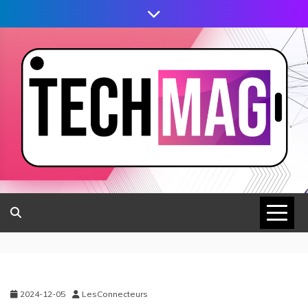
2024-12-05
LesConnecteurs