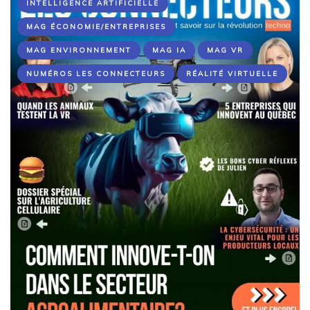
INTELLIGENCE ARTIFICIELLE
MAG ÉCONOMIE/ENTREPRISES
MAG ENVIRONNEMENT
MAG IA
MAG VR
NUMÉROS LES CONNECTEURS
RÉALITÉ VIRTUELLE