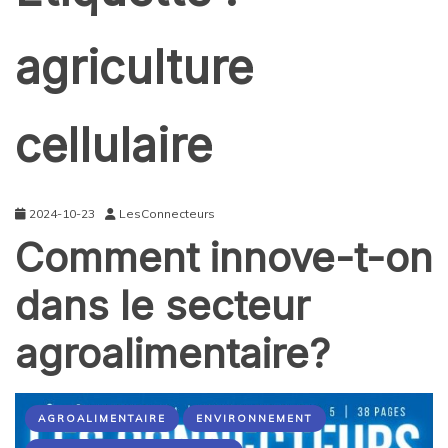
agriculture
cellulaire
2024-10-23
LesConnecteurs
Comment innove-t-on
dans le secteur
agroalimentaire?
AGROALIMENTAIRE
ENVIRONNEMENT