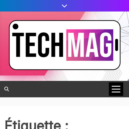
Étiquette :