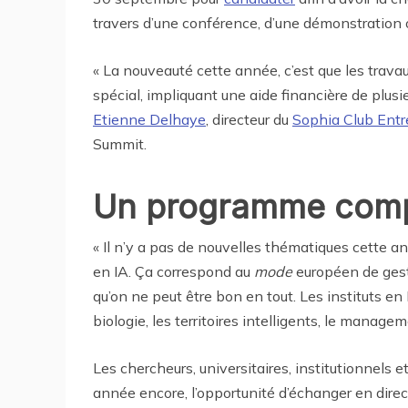
travers d’une conférence, d’une démonstration o
« La nouveauté cette année, c’est que les trav
spécial, impliquant une aide financière de plus
Etienne Delhaye
, directeur du
Sophia Club Entr
Summit.
Un programme compl
« Il n’y a pas de nouvelles thématiques cette an
en IA. Ça correspond au
mode
européen de gesti
qu’on ne peut être bon en tout. Les instituts en 
biologie, les territoires intelligents, le manag
Les chercheurs, universitaires, institutionnels 
année encore, l’opportunité d’échanger en direct