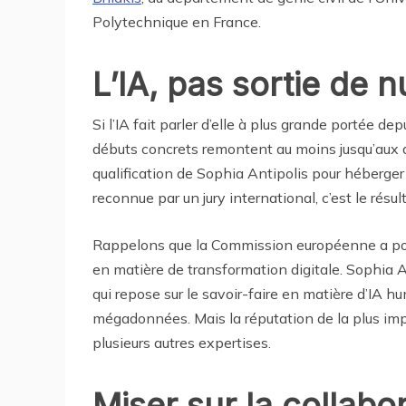
Polytechnique en France.
L’IA, pas sortie de n
Si l’IA fait parler d’elle à plus grande portée d
débuts concrets remontent au moins jusqu’aux a
qualification de Sophia Antipolis pour héberger 
reconnue par un jury international, c’est le résu
Rappelons que la Commission européenne a pour
en matière de transformation digitale. Sophia A
qui repose sur le savoir-faire en matière d’IA hum
mégadonnées. Mais la réputation de la plus imp
plusieurs autres expertises.
Miser sur la collabo