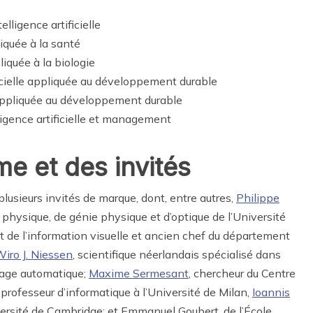
lligence artificielle
pliquée à la santé
pliquée à la biologie
tificielle appliquée au développement durable
le appliquée au développement durable
ligence artificielle et management
 et des invités
lusieurs invités de marque, dont, entre autres,
Philippe
physique, de génie physique et d’optique de l’Université
nt de l’information visuelle et ancien chef du département
iro J. Niessen
, scientifique néerlandais spécialisé dans
sage automatique;
Maxime Sermesant
, chercheur du Centre
, professeur d’informatique à l’Université de Milan,
Ioannis
iversité de Cambridge; et Emmanuel Goubert, de l’École