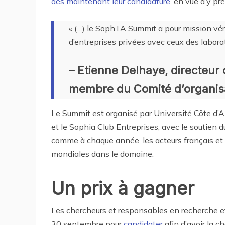
dès maintenant leur candidature
, en vue d’y pr
« (…) le Soph.I.A Summit a pour mission vé
d’entreprises privées avec ceux des laborat
– Etienne Delhaye, directeur
membre du Comité d’organis
Le Summit est organisé par Université Côte d’
et le Sophia Club Entreprises, avec le soutien 
comme à chaque année, les acteurs français et i
mondiales dans le domaine.
Un prix à gagner
Les chercheurs et responsables en recherche e
30 septembre pour
candidater
afin d’avoir la c