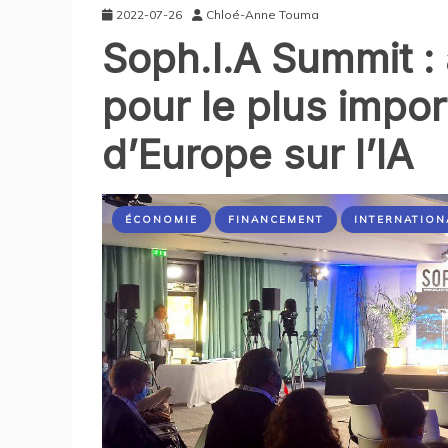
2022-07-26
Chloé-Anne Touma
Soph.I.A Summit :
pour le plus impo
d’Europe sur l’IA
ÉCONOMIE
FINANCEMENT
INTERNATION