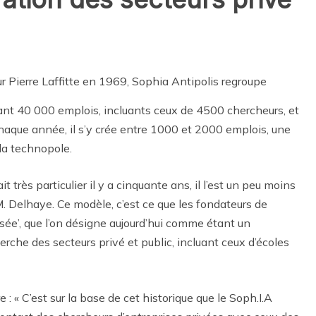
ur Pierre Laffitte en 1969, Sophia Antipolis regroupe
tant 40 000 emplois, incluants ceux de 4500 chercheurs, et
aque année, il s’y crée entre 1000 et 2000 emplois, une
la technopole.
 très particulier il y a cinquante ans, il l’est un peu moins
M. Delhaye. Ce modèle, c’est ce que les fondateurs de
oisée’, que l’on désigne aujourd’hui comme étant un
erche des secteurs privé et public, incluant ceux d’écoles
 : « C’est sur la base de cet historique que le Soph.I.A