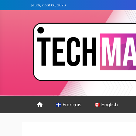
Jeudi, août 06, 2026
Français
English