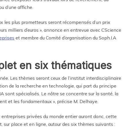
u d’une affiche.
aux les plus prometteurs seront récompensés d’un prix
ieurs milliers d’euros », annonce en entrevue avec CScience
eprises
et membre du Comité d’organisation du Soph.I.A
et en six thématiques
née. Les thèmes seront ceux de l’institut interdisciplinaire
on de la recherche en technologie, qui part du principe
IA sont spécialisés. Le nôtre se concentre sur la santé, la
ement et les fondamentaux », précise M. Delhaye.
et entreprises privées du monde entier auront donc, cette
, sur place et en ligne, autour des six thèmes suivants :