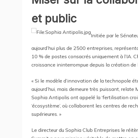
et public
Initiée par le Sénate
aujourd’hui plus de 2500 entreprises, représen
10 % de postes consacrés uniquement à l’IA. Ch
croissance ininterrompue depuis la création de 
« Si le modèle d’innovation de la technopole était
aujourd’hui, mais demeure très puissant, relate 
Sophia Antipolis ont appelé la ‘fertilisation cr
‘écosystème’, où collaborent les centres de rech
supérieures. »
Le directeur du Sophia Club Entreprises le réitère