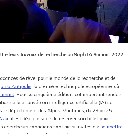
ttre leurs travaux de recherche au Soph.I.A Summit 2022
 vacances de rêve, pour le monde de la recherche et de
phia Antipolis
, la première technopole européenne, où
Summit
. Pour sa cinquième édition, cet important rendez-
onnelle et privée en intelligence artificielle (IA) se
ans le département des Alpes-Maritimes, du 23 au 25
’Azur
, il est déjà possible de réserver son billet pour
Les chercheurs canadiens sont aussi invités à y
soumettre