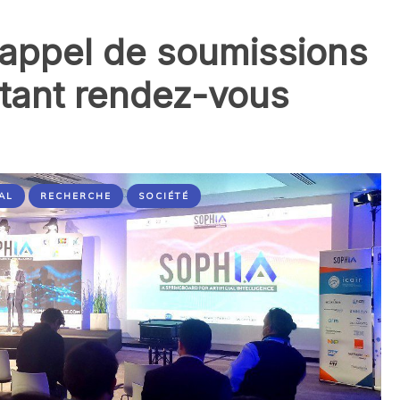
 appel de soumissions
rtant rendez-vous
AL
RECHERCHE
SOCIÉTÉ