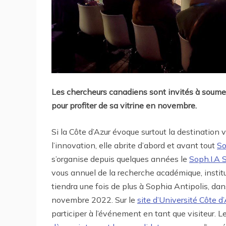
Les chercheurs canadiens sont invités à soume
pour profiter de sa vitrine en novembre.
Si la Côte d’Azur évoque surtout la destination
l’innovation, elle abrite d’abord et avant tout
So
s’organise depuis quelques années le
Soph.I.A 
vous annuel de la recherche académique, instituti
tiendra une fois de plus à Sophia Antipolis, d
novembre 2022. Sur le
site d’Université Côte d
participer à l’événement en tant que visiteur. 