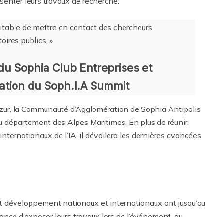
ésenter leurs travaux de recherche.
ritable de mettre en contact des chercheurs
oires publics. »
 du Sophia Club Entreprises et
ation du Soph.I.A Summit
Azur, la Communauté d’Agglomération de Sophia Antipolis
du département des Alpes Maritimes. En plus de réunir,
nternationaux de l’IA, il dévoilera les dernières avancées
t développement nationaux et internationaux ont jusqu’au
hance d’exposer leurs travaux lors de l’événement, au