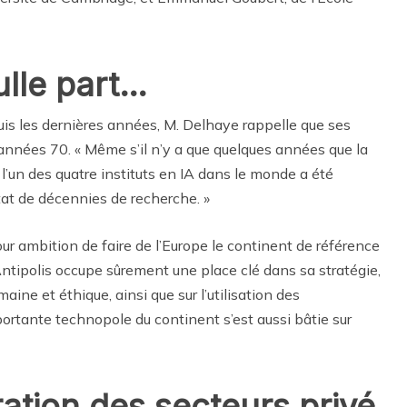
ulle part…
epuis les dernières années, M. Delhaye rappelle que ses
nnées 70. « Même s’il n’y a que quelques années que la
l’un des quatre instituts en IA dans le monde a été
ltat de décennies de recherche. »
 ambition de faire de l’Europe le continent de référence
ntipolis occupe sûrement une place clé dans sa stratégie,
aine et éthique, ainsi que sur l’utilisation des
ortante technopole du continent s’est aussi bâtie sur
ration des secteurs privé