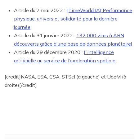
Article du 7 mai 2022 :
[TimeWorld IA] Performance
physique, univers et solidarité pour la dernière
journée
Article du 31 janvier 2022 :
132 000 virus à ARN
découverts grâce à une base de données planétaire!
Article du 29 décembre 2020 :
L’intelligence
artificielle au service de l’exploration spatiale
[credit]NASA, ESA, CSA, STScI (à gauche) et UdeM (à
droite)[/credit]