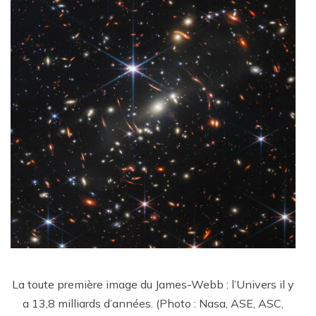
La toute première image du James-Webb : l’Univers il y
a 13,8 milliards d’années. (Photo : Nasa, ASE, ASC,