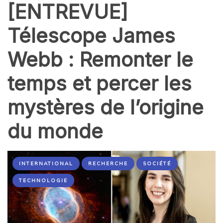
[ENTREVUE]
Télescope James
Webb : Remonter le
temps et percer les
mystères de l’origine
du monde
INTERNATIONAL
RECHERCHE
SOCIÉTÉ
TECHNOLOGIE