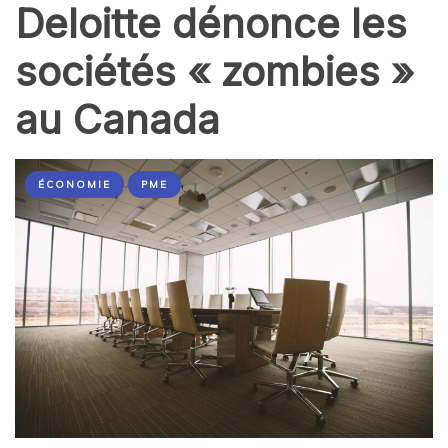
Deloitte dénonce les
sociétés « zombies »
au Canada
ÉCONOMIE
PME