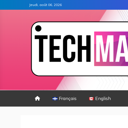
Jeudi, août 06, 2026
Français
English