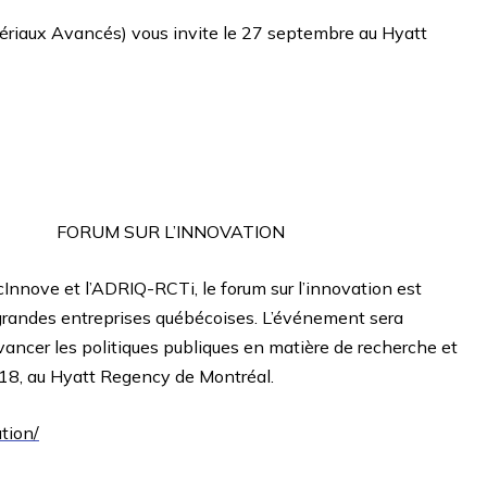
riaux Avancés) vous invite le 27 septembre au Hyatt
FORUM SUR L’INNOVATION
nnove et l’ADRIQ-RCTi, le forum sur l’innovation est
t grandes entreprises québécoises. L’événement sera
 avancer les politiques publiques en matière de recherche et
18, au Hyatt Regency de Montréal.
tion/