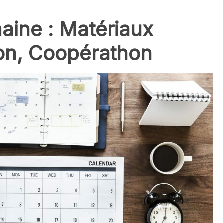
maine : Matériaux
ion, Coopérathon