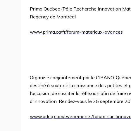
Prima Québec (Pôle Recherche Innovation Maté
Regency de Montréal.
www.prima.ca/fr/forum-materiaux-avances
Organisé conjointement par le CIRANO, QuébecI
destiné à soutenir la croissance des petites e
l’occasion de susciter la réflexion afin de faire
d’innovation. Rendez-vous le 25 septembre 20
www.adriq.com/evenements/forum-sur-linnova