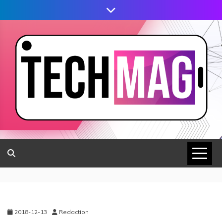
2018-12-13
Redaction