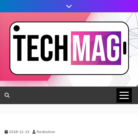
2018-12-13
Redaction