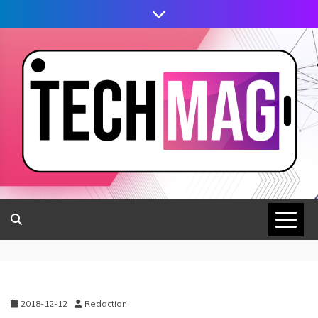
2018-12-12
Redaction