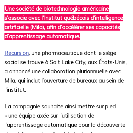
Une société de biotechnologie américaine
s’associe avec l’Institut québécois d’intelligence
artificielle (Mila), afin d’accélérer ses capacités
d’apprentissage automatique.
Recursion
, une pharmaceutique dont le siège
social se trouve à Salt Lake City, aux États-Unis,
a annoncé une collaboration pluriannuelle avec
Mila, qui inclut l’ouverture de bureaux au sein de
l’institut.
La compagnie souhaite ainsi mettre sur pied
« une équipe axée sur l’utilisation de
l’apprentissage automatique pour la découverte