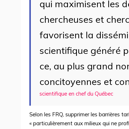
qui maximisent les 
chercheuses et cherch
favorisent la dissém
scientifique généré p
ce, au plus grand n
concitoyennes et co
scientifique en chef du Québec
Selon les FRQ, supprimer les barrières tar
« particulièrement aux milieux qui ne pro