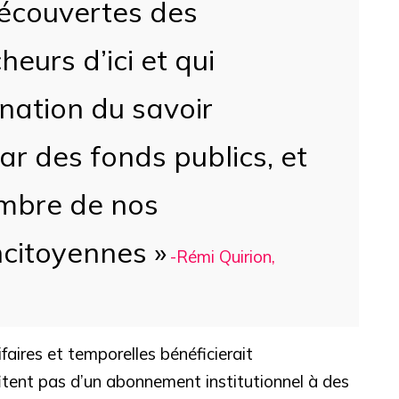
découvertes des
eurs d’ici et qui
ination du savoir
ar des fonds publics, et
ombre de nos
ncitoyennes »
-Rémi Quirion,
ifaires et temporelles bénéficierait
fitent pas d’un abonnement institutionnel à des