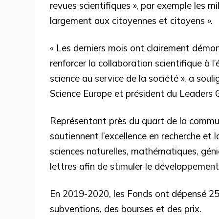
revues scientifiques », par exemple les mi
largement aux citoyennes et citoyens ».
« Les derniers mois ont clairement démon
renforcer la collaboration scientifique à l
science au service de la société », a sou
Science Europe et président du Leaders G
Représentant près du quart de la commun
soutiennent l’excellence en recherche et
sciences naturelles, mathématiques, génie
lettres afin de stimuler le développement
En 2019-2020, les Fonds ont dépensé 253
subventions, des bourses et des prix.