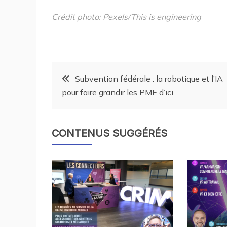
Crédit photo: Pexels/This is engineering
Subvention fédérale : la robotique et l’IA
pour faire grandir les PME d’ici
CONTENUS SUGGÉRÉS