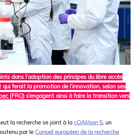
nts dans l’adoption des principes du libre accès
 qui ferait la promotion de l’innovation, selon ses
bec
(FRQ) s’engagent ainsi à faire la transition vers
eut la recherche se joint à la
cOAlition S
, un
outenu par le
Conseil européen de la recherche