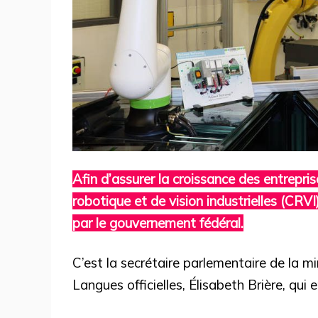
Afin d’assurer la croissance des entrepri
robotique et de vision industrielles (CRVI
par le gouvernement fédéral.
C’est la secrétaire parlementaire de la m
Langues officielles, Élisabeth Brière, qui e