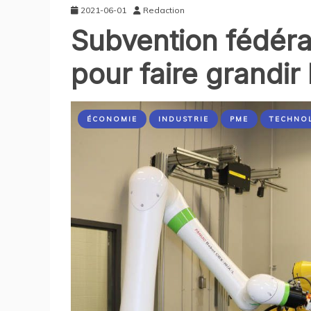
2021-06-01
Redaction
Subvention fédérale
pour faire grandir 
ÉCONOMIE
INDUSTRIE
PME
TECHNO