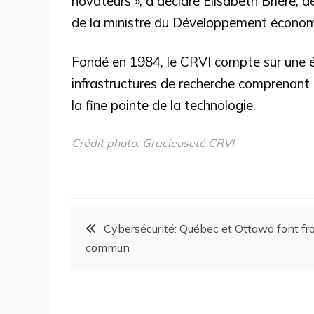
novateurs », a déclaré Élisabeth Brière, 
de la ministre du Développement économi
Fondé en 1984, le CRVI compte sur une éq
infrastructures de recherche comprenant 
la fine pointe de la technologie.
Crédit photo: Gracieuseté CRVI
Cybersécurité: Québec et Ottawa font fr
commun