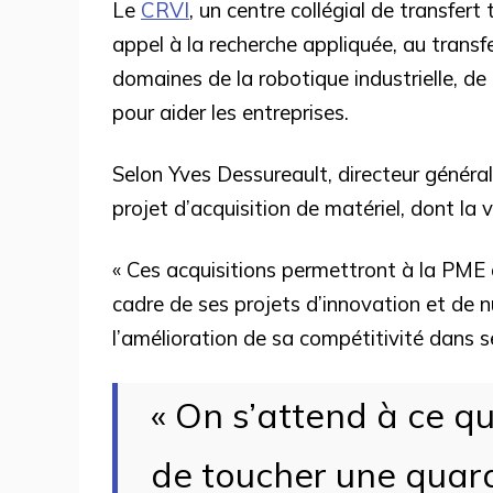
Le
CRVI
, un centre collégial de transfer
appel à la recherche appliquée, au trans
domaines de la robotique industrielle, de la
pour aider les entreprises.
Selon Yves Dessureault, directeur généra
projet d’acquisition de matériel, dont la 
« Ces acquisitions permettront à la PME 
cadre de ses projets d’innovation et de n
l’amélioration de sa compétitivité dans se
« On s’attend à ce q
de toucher une quara