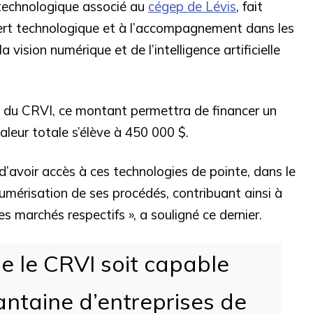
t technologique associé au
cégep de Lévis
, fait
fert technologique et à l’accompagnement dans les
 vision numérique et de l’intelligence artificielle
l du CRVI, ce montant permettra de financer un
valeur totale s’élève à 450 000 $.
d’avoir accès à ces technologies de pointe, dans le
umérisation de ses procédés, contribuant ainsi à
s marchés respectifs », a souligné ce dernier.
ue le CRVI soit capable
ntaine d’entreprises de