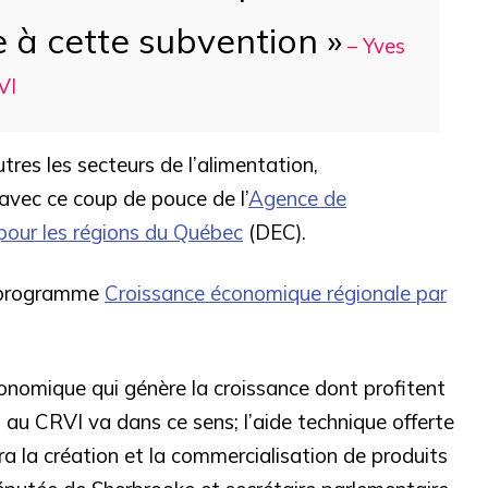
 à cette subvention »
– Yves
VI
tres les secteurs de l’alimentation,
vec ce coup de pouce de l’
Agence de
ur les régions du Québec
(DEC).
u programme
Croissance économique régionale par
conomique qui génère la croissance dont profitent
ui au CRVI va dans ce sens; l’aide technique offerte
a la création et la commercialisation de produits