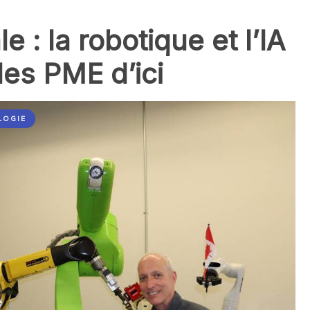
 : la robotique et l’IA
les PME d’ici
LOGIE