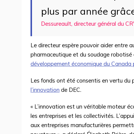
plus par année grâce
Dessureault, directeur général du CR
Le directeur espère pouvoir aider entre au
pharmaceutique et du soudage robotisé a
développement économique du Canada po
Les fonds ont été consentis en vertu d
l’innovation
de DEC.
« L’innovation est un véritable moteur é
les entreprises et les collectivités. L’app
aux entreprises manufacturières permettr