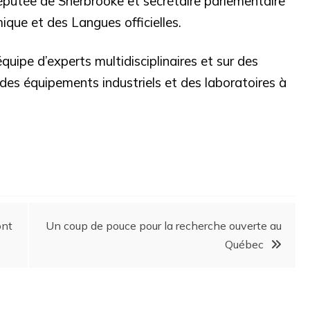
députée de Sherbrooke et secrétaire parlementaire
que et des Langues officielles.
uipe d’experts multidisciplinaires et sur des
des équipements industriels et des laboratoires à
ont
Un coup de pouce pour la recherche ouverte au
Québec