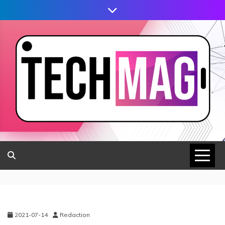
2021-07-14
Redaction