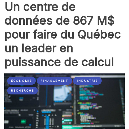
Un centre de
données de 867 M$
pour faire du Québec
un leader en
puissance de calcul
ÉCONOMIE
FINANCEMENT
INDUSTRIE
RECHERCHE