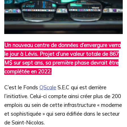
Un nouveau centre de données d’envergure verra
le jour à Lévis. Projet d’une valeur totale de 867
M$ sur sept ans, sa première phase devrait être
complétée en 2022.
C’est le Fonds
QScale
S.E.C qui est derrière
l’initiative. Celui-ci compte ainsi créer plus de 200
emplois au sein de cette infrastructure « moderne
et sophistiquée » qui sera édifiée dans le secteur
de Saint-Nicolas.