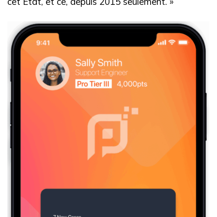
cet État, et ce, depuis 2015 seulement. »