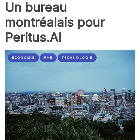
Un bureau
montréalais pour
Peritus.AI
ÉCONOMIE
PME
TECHNOLOGIE