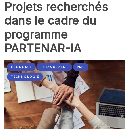
Projets recherchés
dans le cadre du
programme
PARTENAR-IA
ÉCONOMIE
FINANCEMENT
PME
TECHNOLOGIE