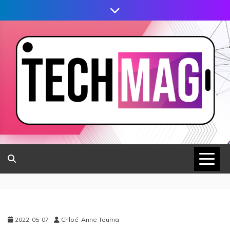
2022-05-07
Chloé-Anne Touma