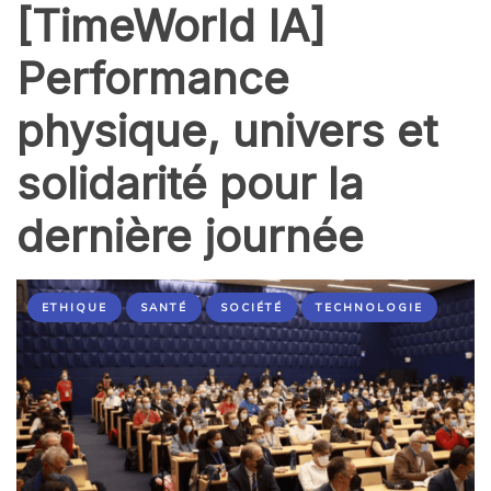
[TimeWorld IA]
Performance
physique, univers et
solidarité pour la
dernière journée
ETHIQUE
SANTÉ
SOCIÉTÉ
TECHNOLOGIE