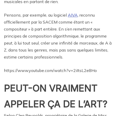
musicales en partant de rien.
Pensons, par exemple, au logiciel
AIVA
, reconnu
officiellement par la SACEM comme étant un «
compositeur » à part entière. En s’en remettant aux
principes de composition algorithmique, le programme
peut, à lui tout seul, créer une infinité de morceaux, de A à
Z, dans tous les genres, mais pas sans quelques limites,
estime certains professionnels.
https://www.youtube.com/watch?v=2iItsL2e8Ho
PEUT-ON VRAIMENT
APPELER ÇA DE L’ART?
Selon Clea Reynolds, propriétaire de la Galerie de Miss