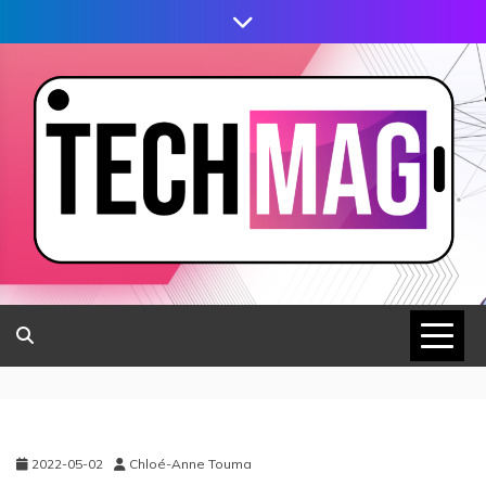
2022-05-02
Chloé-Anne Touma