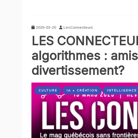
2025-03-20
LesConnecteurs
LES CONNECTEURS 
algorithmes : ami
divertissement?
CULTURE
IA + CRÉATION
INTELLIGENCE 