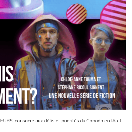
, consacré aux défis et priorités du Canada en IA et