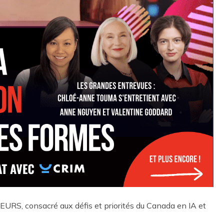
, consacré aux défis et priorités du Canada en IA et