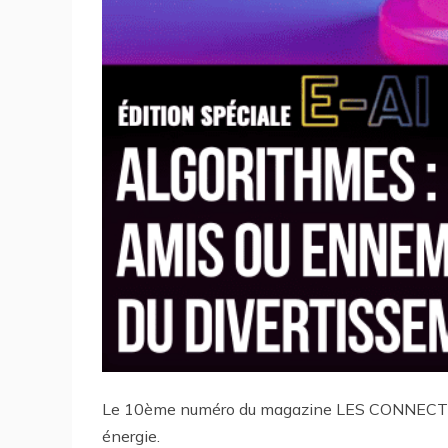
Le 10ème numéro du magazine LES CONNECTEURS
énergie.