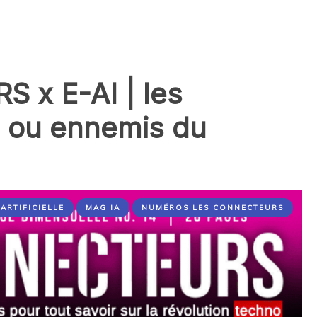
x E-AI | les
s ou ennemis du
ARTIFICIELLE
MAG IA
NUMÉROS LES CONNECTEURS