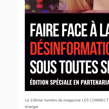
Le 10ème numéro du magazine LES CONNECTEURS
énergie.