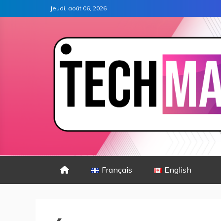
Jeudi, août 06, 2026
Français
English