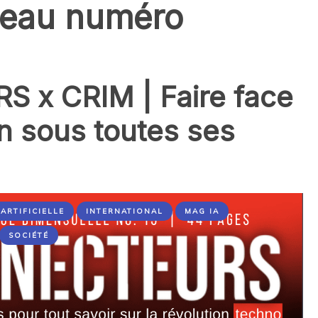
eau numéro
 x CRIM | Faire face
on sous toutes ses
ARTIFICIELLE
INTERNATIONAL
MAG IA
SOCIÉTÉ