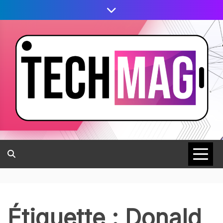
Étiquette :
Donald