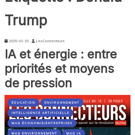
Trump
2025-01-15
LesConnecteurs
IA et énergie : entre
priorités et moyens
de pression
ÉDUCATION
ENVIRONNEMENT
INTELLIGENCE ARTIFICIELLE
MAG ÉCONOMIE/ENTREPRISES
MAG ENVIRONNEMENT
MAG IA